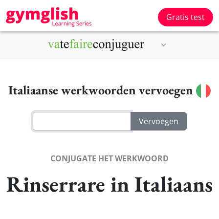
Gratis test
Italiaanse werkwoorden vervoegen
CONJUGATE HET WERKWOORD
Rinserrare in Italiaans