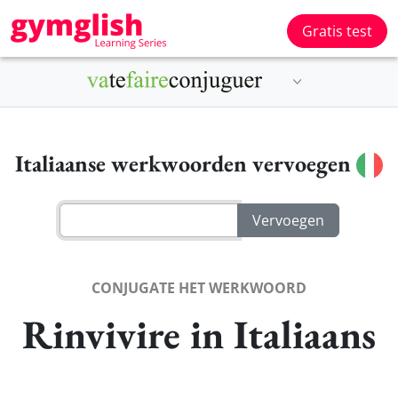
Gratis test
Italiaanse werkwoorden vervoegen
CONJUGATE HET WERKWOORD
Rinvivire in Italiaans