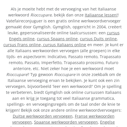
Als je moeite hebt met de vervoeging van het Italiaanse
werkwoord
Rioccupare
, bekijk dan onze
Italiaanse lessen!
!
Vatefaireconjuguer is een gratis online werkwoordvervoeger
gemaakt door Gymglish. Gymglish, opgericht in 2004, creëert
leuke, gepersonaliseerde online taalcursussen: een
cursus
Engels online
,
cursus Spaans online
,
cursus Duits online
,
cursus Frans online,
cursus Italiaans online
en meer. Je kunt er
alle Italiaans werkwoorden vervoegen (alle groepen) in elke
tijds- en aspectvorm: Indicativo, Passato remoto, Trapassato
remoto, Passato, Imperfetto, Trapassato prossimo, Futuro
anteriore, etc. Niet zeker hoe je een werkwoord moet
Rioccupare
? Typ gewoon
Rioccupare
in onze zoekbalk om de
Italiaanse vervoeging ervan te bekijken. Je kunt ook een zin
vervoegen, bijvoorbeeld 'leer een werkwoord!' Om je spelling
te verbeteren, biedt Gymglish ook online cursussen Italiaans
aan en krijg je toegang tot veel Italiaanse grammatica,
spellings- en vervoegingsregels om de taal onder de knie te
krijgen! Bekijk ook onze andere online werkwoordvervoegers:
Duitse werkwoorden vervoegen
,
Franse werkwoorden
vervoegen
,
Spaanse werkwoorden vervoegen
,
Engelse