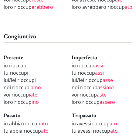
loro rioccup
erebbero
loro avrebbero rioccup
ato
Congiuntivo
Presente
Imperfetto
io rioccup
i
io rioccup
assi
tu rioccup
i
tu rioccup
assi
lui/lei rioccup
i
lui/lei rioccup
asse
noi rioccup
iamo
noi rioccup
assimo
voi rioccup
iate
voi rioccup
aste
loro rioccup
ino
loro rioccup
assero
Passato
Trapassato
io abbia rioccup
ato
io avessi rioccup
ato
tu abbia rioccup
ato
tu avessi rioccup
ato