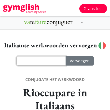
Gratis test
Italiaanse werkwoorden vervoegen
CONJUGATE HET WERKWOORD
Rioccupare in
Italiaans