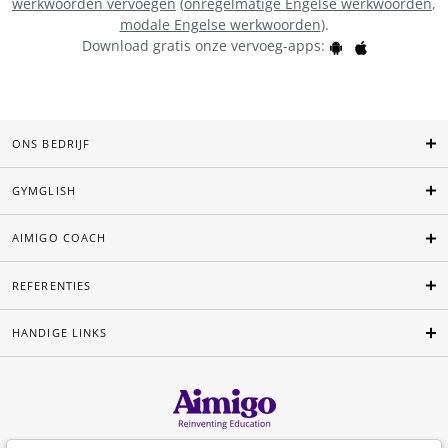
werkwoorden vervoegen
(
onregelmatige Engelse werkwoorden
,
modale Engelse werkwoorden
).
Download gratis onze vervoeg-apps:
ONS BEDRIJF
GYMGLISH
AIMIGO COACH
REFERENTIES
HANDIGE LINKS