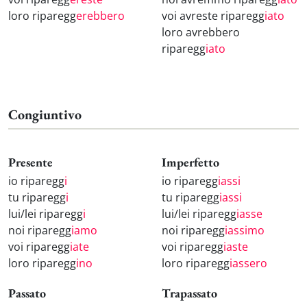
loro riparegg
erebbero
voi avreste riparegg
iato
loro avrebbero
riparegg
iato
Congiuntivo
Presente
Imperfetto
io riparegg
i
io riparegg
iassi
tu riparegg
i
tu riparegg
iassi
lui/lei riparegg
i
lui/lei riparegg
iasse
noi riparegg
iamo
noi riparegg
iassimo
voi riparegg
iate
voi riparegg
iaste
loro riparegg
ino
loro riparegg
iassero
Passato
Trapassato