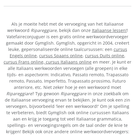
Als je moeite hebt met de vervoeging van het Italiaanse
werkwoord
Ripareggiare
, bekijk dan onze
Italiaanse lessen!
!
Vatefaireconjuguer is een gratis online werkwoordvervoeger
gemaakt door Gymglish. Gymglish, opgericht in 2004, creëert
leuke, gepersonaliseerde online taalcursussen: een
cursus
Engels online
,
cursus Spaans online
,
cursus Duits online
,
cursus Frans online,
cursus Italiaans online
en meer. Je kunt er
alle Italiaans werkwoorden vervoegen (alle groepen) in elke
tijds- en aspectvorm: Indicativo, Passato remoto, Trapassato
remoto, Passato, Imperfetto, Trapassato prossimo, Futuro
anteriore, etc. Niet zeker hoe je een werkwoord moet
Ripareggiare
? Typ gewoon
Ripareggiare
in onze zoekbalk om
de Italiaanse vervoeging ervan te bekijken. Je kunt ook een zin
vervoegen, bijvoorbeeld 'leer een werkwoord!' Om je spelling
te verbeteren, biedt Gymglish ook online cursussen Italiaans
aan en krijg je toegang tot veel Italiaanse grammatica,
spellings- en vervoegingsregels om de taal onder de knie te
krijgen! Bekijk ook onze andere online werkwoordvervoegers: