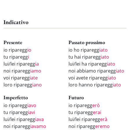
Indicativo
Presente
Passato prossimo
io riparegg
io
io ho riparegg
iato
tu riparegg
i
tu hai riparegg
iato
lui/lei riparegg
ia
lui/lei ha riparegg
iato
noi riparegg
iamo
noi abbiamo riparegg
iato
voi riparegg
iate
voi avete riparegg
iato
loro riparegg
iano
loro hanno riparegg
iato
Imperfetto
Futuro
io riparegg
iavo
io riparegg
erò
tu riparegg
iavi
tu riparegg
erai
lui/lei riparegg
iava
lui/lei riparegg
erà
noi riparegg
iavamo
noi riparegg
eremo