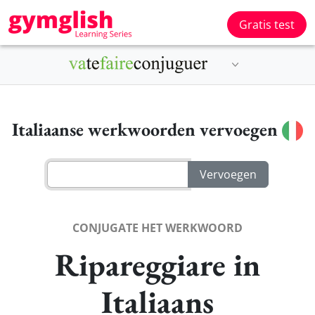
Gratis test
Italiaanse werkwoorden vervoegen
CONJUGATE HET WERKWOORD
Ripareggiare in
Italiaans