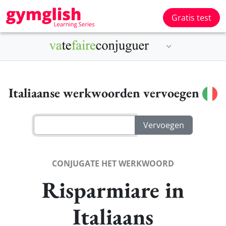
Gratis test
Italiaanse werkwoorden vervoegen
CONJUGATE HET WERKWOORD
Risparmiare in
Italiaans