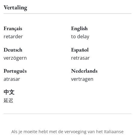
Vertaling
Français
English
retarder
to delay
Deutsch
Español
verzögern
retrasar
Português
Nederlands
atrasar
vertragen
中文
延迟
Als je moeite hebt met de vervoeging van het Italiaanse