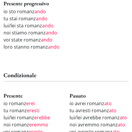
Presente progressivo
io sto romanz
ando
tu stai romanz
ando
lui/lei sta romanz
ando
noi stiamo romanz
ando
voi state romanz
ando
loro stanno romanz
ando
Condizionale
Presente
Passato
io romanz
erei
io avrei romanz
ato
tu romanz
eresti
tu avresti romanz
ato
lui/lei romanz
erebbe
lui/lei avrebbe romanz
ato
noi romanz
eremmo
noi avremmo romanz
ato
voi romanz
ereste
voi avreste romanz
ato