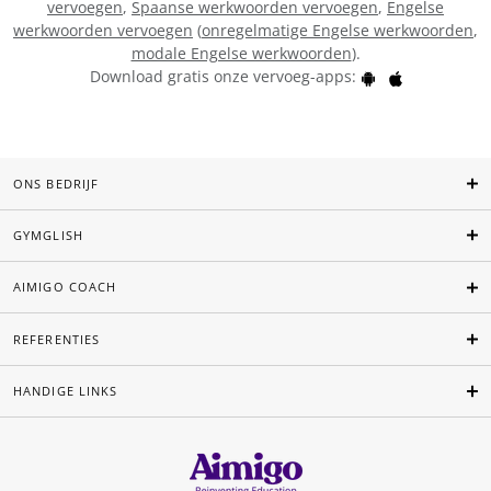
vervoegen
,
Spaanse werkwoorden vervoegen
,
Engelse
werkwoorden vervoegen
(
onregelmatige Engelse werkwoorden
,
modale Engelse werkwoorden
).
Download gratis onze vervoeg-apps:
ONS BEDRIJF
GYMGLISH
AIMIGO COACH
REFERENTIES
HANDIGE LINKS