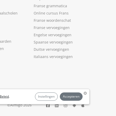
Franse grammatica
aalscholen
Online cursus Frans
Franse woordenschat
Franse vervoegingen
Engelse vervoegingen
aarden
Spaanse vervoegingen
len
Duitse vervoegingen
Italiaans vervoegingen
Beleid
.
Instellingen
Accepteren
©Aimigo 2026