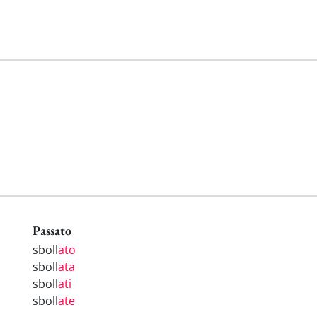
Passato
sboll
ato
sboll
ata
sboll
ati
sboll
ate