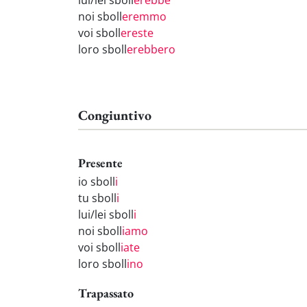
lui/lei sboll
erebbe
noi sboll
eremmo
voi sboll
ereste
loro sboll
erebbero
Congiuntivo
Presente
io sboll
i
tu sboll
i
lui/lei sboll
i
noi sboll
iamo
voi sboll
iate
loro sboll
ino
Trapassato