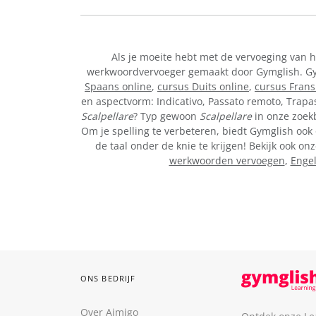
Als je moeite hebt met de vervoeging van 
werkwoordvervoeger gemaakt door Gymglish. Gymg
Spaans online
,
cursus Duits online
,
cursus Frans
en aspectvorm: Indicativo, Passato remoto, Trapa
Scalpellare
? Typ gewoon
Scalpellare
in onze zoekb
Om je spelling te verbeteren, biedt Gymglish ook 
de taal onder de knie te krijgen! Bekijk ook 
werkwoorden vervoegen
,
Enge
ONS BEDRIJF
Over Aimigo