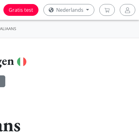
Gratis test
Nederlands
TALIAANS
gen
ans