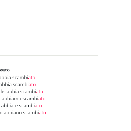
ssato
 abbia scambi
ato
 abbia scambi
ato
/lei abbia scambi
ato
i abbiamo scambi
ato
i abbiate scambi
ato
ro abbiano scambi
ato