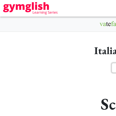
Ital
Sc