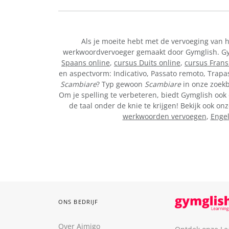
Als je moeite hebt met de vervoeging van 
werkwoordvervoeger gemaakt door Gymglish. Gymg
Spaans online
,
cursus Duits online
,
cursus Frans
en aspectvorm: Indicativo, Passato remoto, Trapa
Scambiare
? Typ gewoon
Scambiare
in onze zoekb
Om je spelling te verbeteren, biedt Gymglish ook 
de taal onder de knie te krijgen! Bekijk ook 
werkwoorden vervoegen
,
Enge
ONS BEDRIJF
Over Aimigo