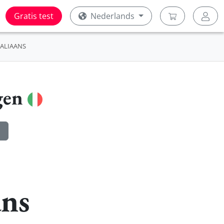
Gratis test
Nederlands
TALIAANS
gen
ans