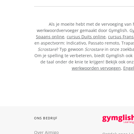
Als je moeite hebt met de vervoeging van
werkwoordvervoeger gemaakt door Gymglish. Gymg
Spaans online
,
cursus Duits online
,
cursus Frans
en aspectvorm: Indicativo, Passato remoto, Trapa
Scrostare
? Typ gewoon
Scrostare
in onze zoekbal
Om je spelling te verbeteren, biedt Gymglish ook 
de taal onder de knie te krijgen! Bekijk ook 
werkwoorden vervoegen
,
Enge
ONS BEDRIJF
Over Aimigo