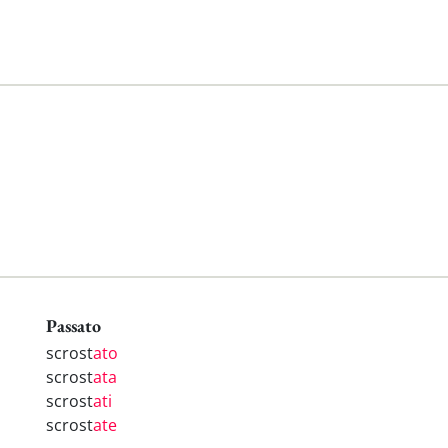
Passato
scrost
ato
scrost
ata
scrost
ati
scrost
ate