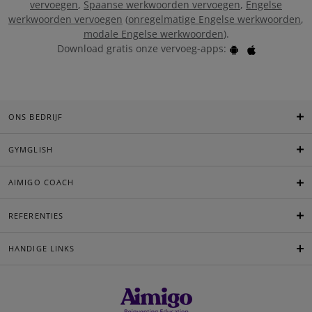
vervoegen
,
Spaanse werkwoorden vervoegen
,
Engelse
werkwoorden vervoegen
(
onregelmatige Engelse werkwoorden
,
modale Engelse werkwoorden
).
Download gratis onze vervoeg-apps:
ONS BEDRIJF
GYMGLISH
AIMIGO COACH
REFERENTIES
HANDIGE LINKS