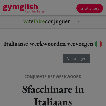
Gratis test
Italiaanse werkwoorden vervoegen
CONJUGATE HET WERKWOORD
Sfacchinare in
Italiaans