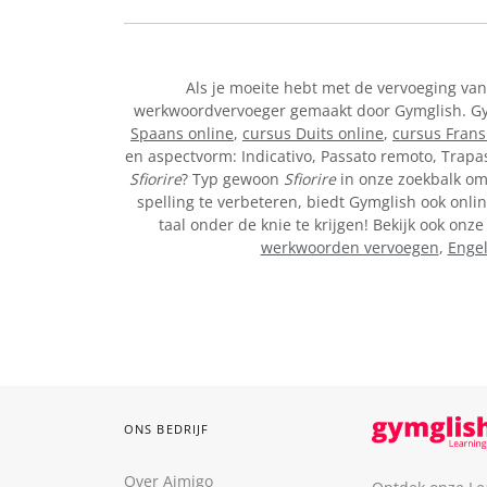
Als je moeite hebt met de vervoeging va
werkwoordvervoeger gemaakt door Gymglish. Gymg
Spaans online
,
cursus Duits online
,
cursus Frans
en aspectvorm: Indicativo, Passato remoto, Trapa
Sfiorire
? Typ gewoon
Sfiorire
in onze zoekbalk om 
spelling te verbeteren, biedt Gymglish ook onlin
taal onder de knie te krijgen! Bekijk ook on
werkwoorden vervoegen
,
Enge
ONS BEDRIJF
Over Aimigo