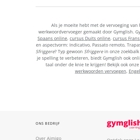
Als je moeite hebt met de vervoeging van
werkwoordvervoeger gemaakt door Gymglish. Gymg
Spaans online
,
cursus Duits online
,
cursus Frans
en aspectvorm: Indicativo, Passato remoto, Trapa
Sfriggere
? Typ gewoon
Sfriggere
in onze zoekbalk 
je spelling te verbeteren, biedt Gymglish ook onl
taal onder de knie te krijgen! Bekijk ook on
werkwoorden vervoegen
,
Enge
ONS BEDRIJF
Over Aimigo