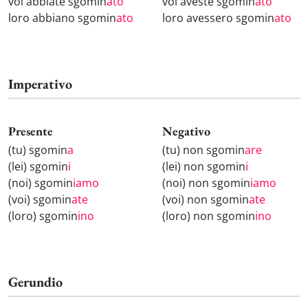
voi abbiate sgomin
ato
voi aveste sgomin
ato
loro abbiano sgomin
ato
loro avessero sgomin
ato
Imperativo
Presente
Negativo
(tu) sgomin
a
(tu) non sgomin
are
(lei) sgomin
i
(lei) non sgomin
i
(noi) sgomin
iamo
(noi) non sgomin
iamo
(voi) sgomin
ate
(voi) non sgomin
ate
(loro) sgomin
ino
(loro) non sgomin
ino
Gerundio