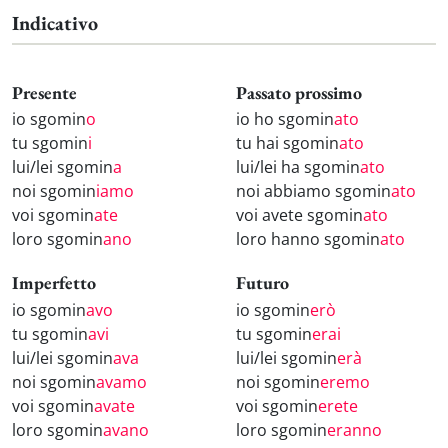
Indicativo
Presente
Passato prossimo
io sgomin
o
io ho sgomin
ato
tu sgomin
i
tu hai sgomin
ato
lui/lei sgomin
a
lui/lei ha sgomin
ato
noi sgomin
iamo
noi abbiamo sgomin
ato
voi sgomin
ate
voi avete sgomin
ato
loro sgomin
ano
loro hanno sgomin
ato
Imperfetto
Futuro
io sgomin
avo
io sgomin
erò
tu sgomin
avi
tu sgomin
erai
lui/lei sgomin
ava
lui/lei sgomin
erà
noi sgomin
avamo
noi sgomin
eremo
voi sgomin
avate
voi sgomin
erete
loro sgomin
avano
loro sgomin
eranno