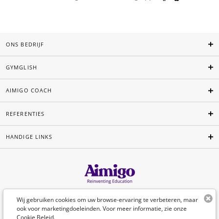
ONS BEDRIJF
GYMGLISH
AIMIGO COACH
REFERENTIES
HANDIGE LINKS
Nederlands
Wij gebruiken cookies om uw browse-ervaring te verbeteren, maar
ook voor marketingdoeleinden. Voor meer informatie, zie onze
Cookie Beleid
.