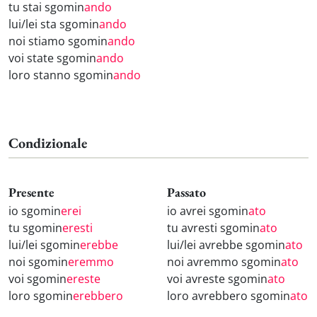
tu stai sgomin
ando
lui/lei sta sgomin
ando
noi stiamo sgomin
ando
voi state sgomin
ando
loro stanno sgomin
ando
Condizionale
Presente
Passato
io sgomin
erei
io avrei sgomin
ato
tu sgomin
eresti
tu avresti sgomin
ato
lui/lei sgomin
erebbe
lui/lei avrebbe sgomin
ato
noi sgomin
eremmo
noi avremmo sgomin
ato
voi sgomin
ereste
voi avreste sgomin
ato
loro sgomin
erebbero
loro avrebbero sgomin
ato