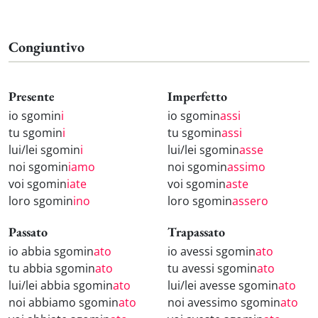
Congiuntivo
Presente
Imperfetto
io sgomin
i
io sgomin
assi
tu sgomin
i
tu sgomin
assi
lui/lei sgomin
i
lui/lei sgomin
asse
noi sgomin
iamo
noi sgomin
assimo
voi sgomin
iate
voi sgomin
aste
loro sgomin
ino
loro sgomin
assero
Passato
Trapassato
io abbia sgomin
ato
io avessi sgomin
ato
tu abbia sgomin
ato
tu avessi sgomin
ato
lui/lei abbia sgomin
ato
lui/lei avesse sgomin
ato
noi abbiamo sgomin
ato
noi avessimo sgomin
ato