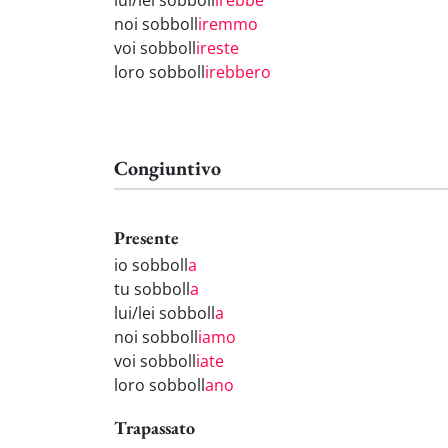
lui/lei sobboll
irebbe
noi sobboll
iremmo
voi sobboll
ireste
loro sobboll
irebbero
Congiuntivo
Presente
io sobboll
a
tu sobboll
a
lui/lei sobboll
a
noi sobboll
iamo
voi sobboll
iate
loro sobboll
ano
Trapassato