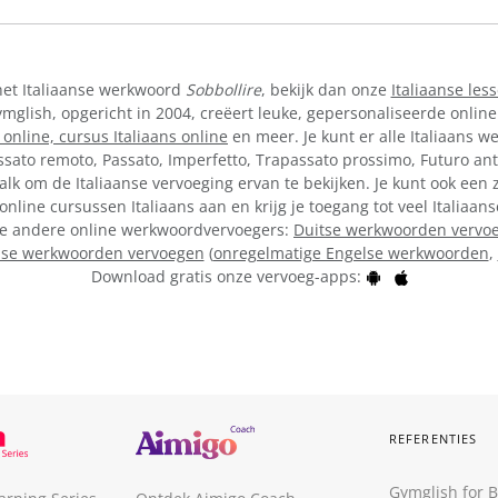
het Italiaanse werkwoord
Sobbollire
, bekijk dan onze
Italiaanse les
lish, opgericht in 2004, creëert leuke, gepersonaliseerde online
 online,
cursus Italiaans online
en meer. Je kunt er alle Italiaans w
ssato remoto, Passato, Imperfetto, Trapassato prossimo, Futuro ant
lk om de Italiaanse vervoeging ervan te bekijken. Je kunt ook een 
online cursussen Italiaans aan en krijg je toegang tot veel Italiaa
onze andere online werkwoordvervoegers:
Duitse werkwoorden vervo
lse werkwoorden vervoegen
(
onregelmatige Engelse werkwoorden
,
Download gratis onze vervoeg-apps:
REFERENTIES
Gymglish for 