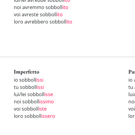
lui/lei avrebbe sobboll
ito
noi avremmo sobboll
ito
voi avreste sobboll
ito
loro avrebbero sobboll
ito
Imperfetto
Pa
io sobboll
issi
io
tu sobboll
issi
tu
lui/lei sobboll
isse
lui
noi sobboll
issimo
no
voi sobboll
iste
vo
loro sobboll
issero
lo