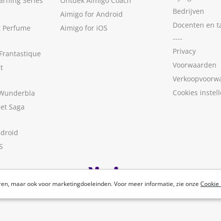
arning Series
Ontdek Aimigo Coach
Bedrijven
Aimigo for Android
Docenten en t
t Perfume
Aimigo for iOS
----
Privacy
Frantastique
Voorwaarden
t
Verkoopvoorw
Cookies instel
 Wunderbla
met Saga
ndroid
S
ren, maar ook voor marketingdoeleinden. Voor meer informatie, zie onze
Cookie 