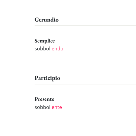
Gerundio
Semplice
sobboll
endo
Participio
Presente
sobboll
ente