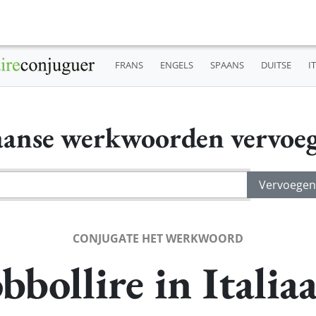
FRANS
ENGELS
SPAANS
DUITSE
I
iaanse werkwoorden vervoe
CONJUGATE HET WERKWOORD
bbollire in Italia