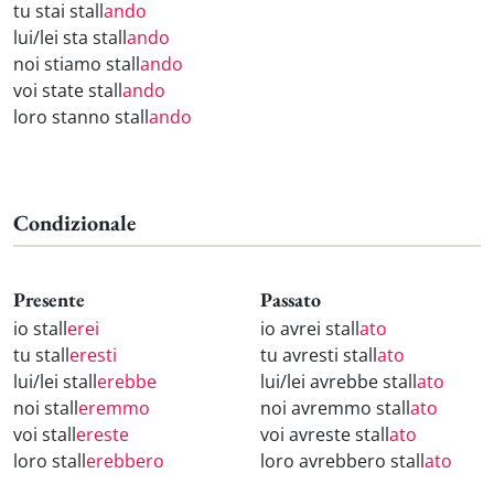
tu stai stall
ando
lui/lei sta stall
ando
noi stiamo stall
ando
voi state stall
ando
loro stanno stall
ando
Condizionale
Presente
Passato
io stall
erei
io avrei stall
ato
tu stall
eresti
tu avresti stall
ato
lui/lei stall
erebbe
lui/lei avrebbe stall
ato
noi stall
eremmo
noi avremmo stall
ato
voi stall
ereste
voi avreste stall
ato
loro stall
erebbero
loro avrebbero stall
ato