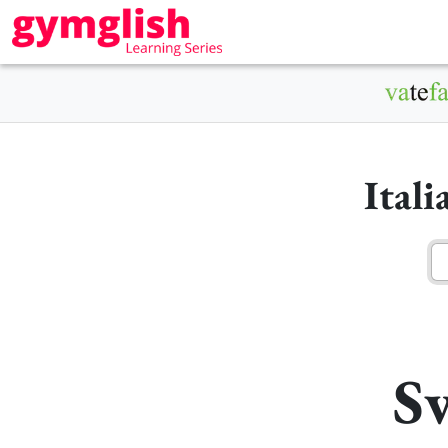
Ital
Sv