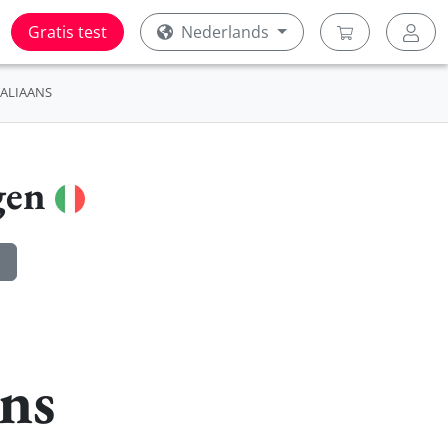
Gratis test
Nederlands
TALIAANS
gen
ans