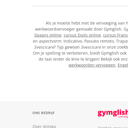
Als je moeite hebt met de vervoeging van 
werkwoordvervoeger gemaakt door Gymglish. Gymg
Spaans online
,
cursus Duits online
,
cursus Frans
en aspectvorm: Indicativo, Passato remoto, Trapa
Svescicare
? Typ gewoon
Svescicare
in onze zoekba
Om je spelling te verbeteren, biedt Gymglish ook 
de taal onder de knie te krijgen! Bekijk ook 
werkwoorden vervoegen
,
Enge
ONS BEDRIJF
Over Aimigo