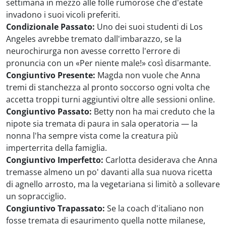
settimana in mezzo alle folle rumorose che d'estate
invadono i suoi vicoli preferiti.
Condizionale Passato:
Uno dei suoi studenti di Los
Angeles avrebbe tremato dall'imbarazzo, se la
neurochirurga non avesse corretto l'errore di
pronuncia con un «Per niente male!» così disarmante.
Congiuntivo Presente:
Magda non vuole che Anna
tremi di stanchezza al pronto soccorso ogni volta che
accetta troppi turni aggiuntivi oltre alle sessioni online.
Congiuntivo Passato:
Betty non ha mai creduto che la
nipote sia tremata di paura in sala operatoria — la
nonna l'ha sempre vista come la creatura più
imperterrita della famiglia.
Congiuntivo Imperfetto:
Carlotta desiderava che Anna
tremasse almeno un po' davanti alla sua nuova ricetta
di agnello arrosto, ma la vegetariana si limitò a sollevare
un sopracciglio.
Congiuntivo Trapassato:
Se la coach d'italiano non
fosse tremata di esaurimento quella notte milanese,