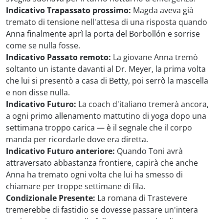
Indicativo Trapassato prossimo:
Magda aveva già
tremato di tensione nell'attesa di una risposta quando
Anna finalmente aprì la porta del Borbollón e sorrise
come se nulla fosse.
Indicativo Passato remoto:
La giovane Anna tremò
soltanto un istante davanti al Dr. Meyer, la prima volta
che lui si presentò a casa di Betty, poi serrò la mascella
e non disse nulla.
Indicativo Futuro:
La coach d'italiano tremerà ancora,
a ogni primo allenamento mattutino di yoga dopo una
settimana troppo carica — è il segnale che il corpo
manda per ricordarle dove era diretta.
Indicativo Futuro anteriore:
Quando Toni avrà
attraversato abbastanza frontiere, capirà che anche
Anna ha tremato ogni volta che lui ha smesso di
chiamare per troppe settimane di fila.
Condizionale Presente:
La romana di Trastevere
tremerebbe di fastidio se dovesse passare un'intera