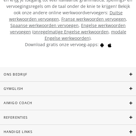
vervoegingsregels om de taal onder de knie te krijgen! Bekijk
ook onze andere online werkwoordvervoegers:
Duitse
werkwoorden vervoegen
,
Franse werkwoorden vervoegen
,
Spaanse werkwoorden vervoegen
,
Engelse werkwoorden
vervoegen
(
onregelmatige Engelse werkwoorden
,
modale
Engelse werkwoorden
).
Download gratis onze vervoeg-apps:
ONS BEDRIJF
GYMGLISH
AIMIGO COACH
REFERENTIES
HANDIGE LINKS