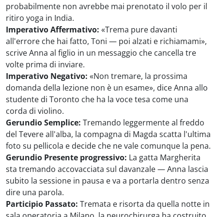
probabilmente non avrebbe mai prenotato il volo per il
ritiro yoga in India.
Imperativo Affermativo:
«Trema pure davanti
all'errore che hai fatto, Toni — poi alzati e richiamami»,
scrive Anna al figlio in un messaggio che cancella tre
volte prima di inviare.
Imperativo Negativo:
«Non tremare, la prossima
domanda della lezione non è un esame», dice Anna allo
studente di Toronto che ha la voce tesa come una
corda di violino.
Gerundio Semplice:
Tremando leggermente al freddo
del Tevere all'alba, la compagna di Magda scatta l'ultima
foto su pellicola e decide che ne vale comunque la pena.
Gerundio Presente progressivo:
La gatta Margherita
sta tremando accovacciata sul davanzale — Anna lascia
subito la sessione in pausa e va a portarla dentro senza
dire una parola.
Participio Passato:
Tremata e risorta da quella notte in
sala operatoria a Milano, la neurochirurga ha costruito