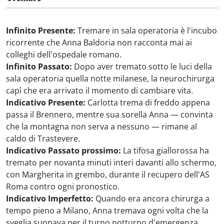
Infinito Presente:
Tremare in sala operatoria è l'incubo
ricorrente che Anna Baldoria non racconta mai ai
colleghi dell'ospedale romano.
Infinito Passato:
Dopo aver tremato sotto le luci della
sala operatoria quella notte milanese, la neurochirurga
capì che era arrivato il momento di cambiare vita.
Indicativo Presente:
Carlotta trema di freddo appena
passa il Brennero, mentre sua sorella Anna — convinta
che la montagna non serva a nessuno — rimane al
caldo di Trastevere.
Indicativo Passato prossimo:
La tifosa giallorossa ha
tremato per novanta minuti interi davanti allo schermo,
con Margherita in grembo, durante il recupero dell'AS
Roma contro ogni pronostico.
Indicativo Imperfetto:
Quando era ancora chirurga a
tempo pieno a Milano, Anna tremava ogni volta che la
sveglia suonava per il turno notturno d'emergenza.