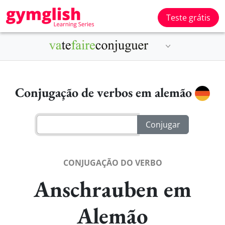
Teste grátis
Conjugação de verbos em alemão
CONJUGAÇÃO DO VERBO
Anschrauben em
Alemão