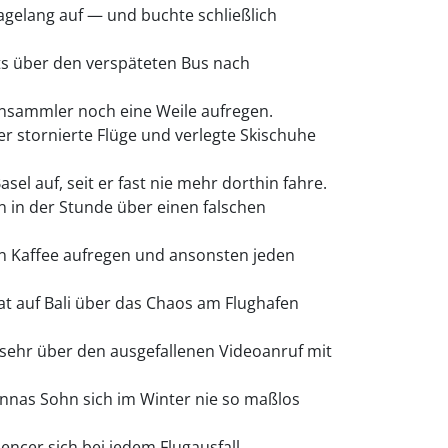
agelang auf — und buchte schließlich
its über den verspäteten Bus nach
ensammler noch eine Weile aufregen.
ber stornierte Flüge und verlegte Skischuhe
sel auf, seit er fast nie mehr dorthin fahre.
n in der Stunde über einen falschen
en Kaffee aufregen und ansonsten jeden
t auf Bali über das Chaos am Flughafen
sehr über den ausgefallenen Videoanruf mit
 Annas Sohn sich im Winter nie so maßlos
encer sich bei jedem Flugausfall