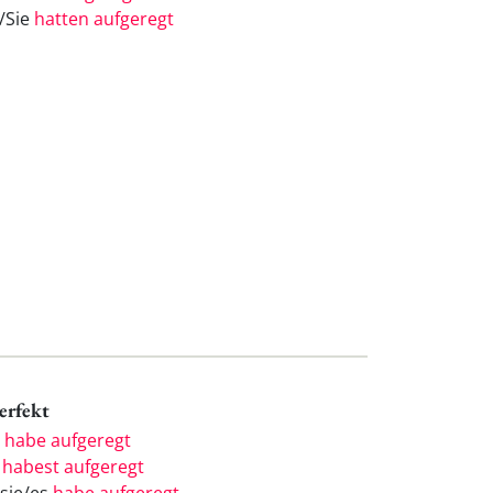
e/Sie
hatten aufgeregt
Perfekt
h
habe aufgeregt
u
habest aufgeregt