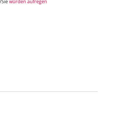
e/Sie
würden aufregen