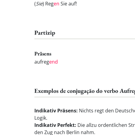
(
Sie
) Reg
en
Sie auf!
Partizip
Präsens
aufreg
end
Exemplos de conjugação do verbo Aufre
Indikativ Präsens:
Nichts regt den Deutsch
Logik.
Indikativ Perfekt:
Die allzu ordentlichen St
den Zug nach Berlin nahm.