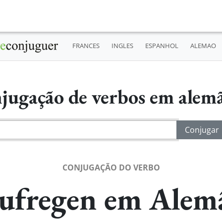
FRANCES
INGLES
ESPANHOL
ALEMAO
jugação de verbos em alem
CONJUGAÇÃO DO VERBO
ufregen em Alem