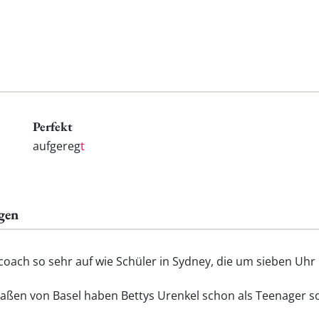
Perfekt
aufgereg
t
gen
coach so sehr auf wie Schüler in Sydney, die um sieben Uh
raßen von Basel haben Bettys Urenkel schon als Teenager so