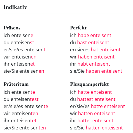
Indikativ
Präsens
Perfekt
ich enteisen
e
ich
habe enteisent
du enteisen
st
du
hast enteisent
er/sie/es enteisen
t
er/sie/es
hat enteisent
wir enteisen
en
wir
haben enteisent
ihr enteisen
et
ihr
habt enteisent
sie/Sie enteisen
en
sie/Sie
haben enteisent
Präteritum
Plusquamperfekt
ich enteisen
te
ich
hatte enteisent
du enteisen
test
du
hattest enteisent
er/sie/es enteisen
te
er/sie/es
hatte enteisent
wir enteisen
ten
wir
hatten enteisent
ihr enteisen
tet
ihr
hattet enteisent
sie/Sie enteisen
ten
sie/Sie
hatten enteisent