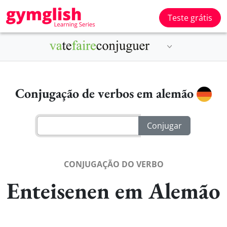
Teste grátis
Conjugação de verbos em alemão
CONJUGAÇÃO DO VERBO
Enteisenen em Alemão