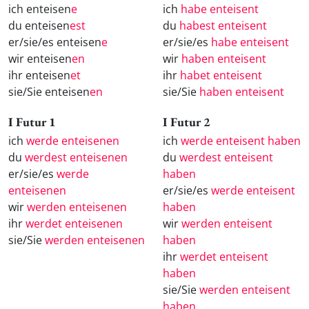
ich enteisen
e
ich
habe enteisent
du enteisen
est
du
habest enteisent
er/sie/es enteisen
e
er/sie/es
habe enteisent
wir enteisen
en
wir
haben enteisent
ihr enteisen
et
ihr
habet enteisent
sie/Sie enteisen
en
sie/Sie
haben enteisent
I Futur 1
I Futur 2
ich
werde enteisenen
ich
werde enteisent haben
du
werdest enteisenen
du
werdest enteisent
er/sie/es
werde
haben
enteisenen
er/sie/es
werde enteisent
wir
werden enteisenen
haben
ihr
werdet enteisenen
wir
werden enteisent
sie/Sie
werden enteisenen
haben
ihr
werdet enteisent
haben
sie/Sie
werden enteisent
haben