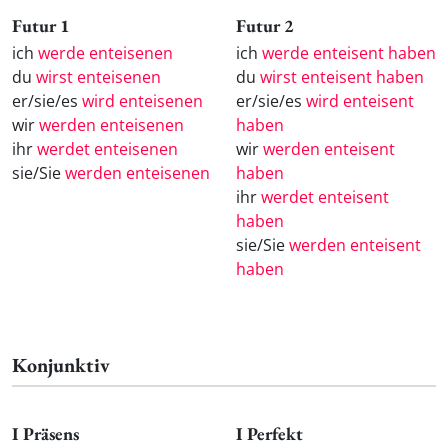
Futur 1
Futur 2
ich
werde enteisenen
ich
werde enteisent haben
du
wirst enteisenen
du
wirst enteisent haben
er/sie/es
wird enteisenen
er/sie/es
wird enteisent
wir
werden enteisenen
haben
ihr
werdet enteisenen
wir
werden enteisent
sie/Sie
werden enteisenen
haben
ihr
werdet enteisent
haben
sie/Sie
werden enteisent
haben
Konjunktiv
I Präsens
I Perfekt