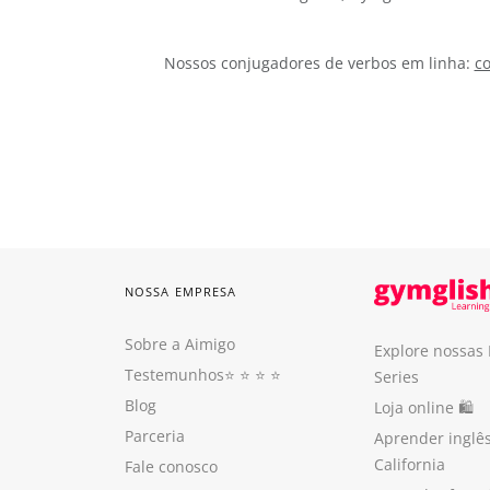
Nossos conjugadores de verbos em linha:
co
NOSSA EMPRESA
Sobre a Aimigo
Explore nossas
Testemunhos
⭐️ ⭐️ ⭐️ ⭐️
Series
Blog
Loja online 🛍
Parceria
Aprender inglê
California
Fale conosco