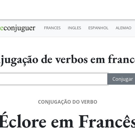
FRANCES
INGLES
ESPANHOL
ALEMAO
jugação de verbos em fran
CONJUGAÇÃO DO VERBO
Éclore em Francê