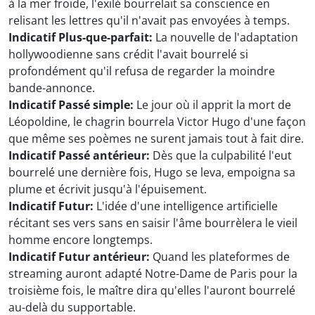
à la mer froide, l'exilé bourrelait sa conscience en
relisant les lettres qu'il n'avait pas envoyées à temps.
Indicatif Plus-que-parfait:
La nouvelle de l'adaptation
hollywoodienne sans crédit l'avait bourrelé si
profondément qu'il refusa de regarder la moindre
bande-annonce.
Indicatif Passé simple:
Le jour où il apprit la mort de
Léopoldine, le chagrin bourrela Victor Hugo d'une façon
que même ses poèmes ne surent jamais tout à fait dire.
Indicatif Passé antérieur:
Dès que la culpabilité l'eut
bourrelé une dernière fois, Hugo se leva, empoigna sa
plume et écrivit jusqu'à l'épuisement.
Indicatif Futur:
L'idée d'une intelligence artificielle
récitant ses vers sans en saisir l'âme bourrèlera le vieil
homme encore longtemps.
Indicatif Futur antérieur:
Quand les plateformes de
streaming auront adapté Notre-Dame de Paris pour la
troisième fois, le maître dira qu'elles l'auront bourrelé
au-delà du supportable.