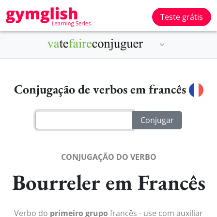
Teste grátis
Conjugação de verbos em francês
CONJUGAÇÃO DO VERBO
Bourreler em Francês
Verbo do
primeiro grupo
francês - use com auxiliar