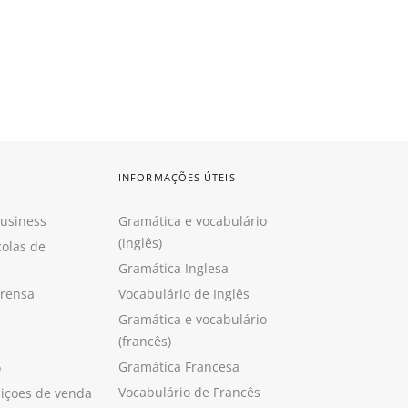
INFORMAÇÕES ÚTEIS
Business
Gramática e vocabulário
(inglês)
colas de
Gramática Inglesa
prensa
Vocabulário de Inglês
Gramática e vocabulário
(francês)
Gramática Francesa
o
Vocabulário de Francês
içoes de venda