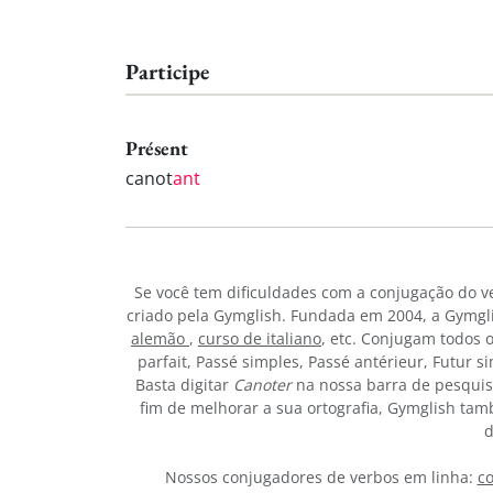
Participe
Présent
canot
ant
Se você tem dificuldades com a conjugação do 
criado pela Gymglish. Fundada em 2004, a Gymgli
alemão
,
curso de italiano
, etc. Conjugam todos 
parfait, Passé simples, Passé antérieur, Futur 
Basta digitar
Canoter
na nossa barra de pesquis
fim de melhorar a sua ortografia, Gymglish tam
d
Nossos conjugadores de verbos em linha:
co