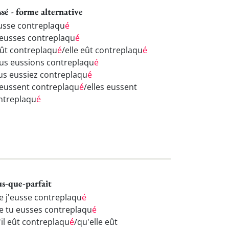
ssé - forme alternative
eusse contreplaqu
é
 eusses contreplaqu
é
 eût contreplaqu
é
/elle eût contreplaqu
é
us eussions contreplaqu
é
us eussiez contreplaqu
é
s eussent contreplaqu
é
/elles eussent
ntreplaqu
é
us-que-parfait
e j'eusse contreplaqu
é
e tu eusses contreplaqu
é
'il eût contreplaqu
é
/qu'elle eût