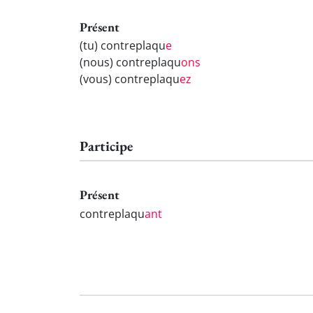
Présent
(tu) contreplaqu
e
(nous) contreplaqu
ons
(vous) contreplaqu
ez
Participe
Présent
contreplaqu
ant