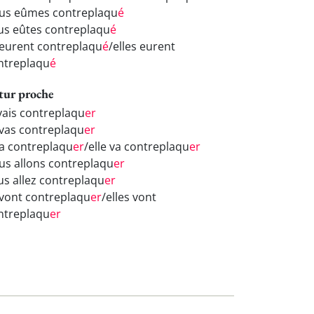
us eûmes contreplaqu
é
us eûtes contreplaqu
é
s eurent contreplaqu
é
/elles eurent
ntreplaqu
é
tur proche
 vais contreplaqu
er
 vas contreplaqu
er
 va contreplaqu
er
/elle va contreplaqu
er
us allons contreplaqu
er
us allez contreplaqu
er
s vont contreplaqu
er
/elles vont
ntreplaqu
er