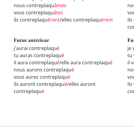
nous contreplaqu
âmes
no
vous contreplaqu
âtes
vo
ils contreplaqu
èrent
/elles contreplaqu
èrent
il
co
Futur antérieur
Fu
j'aurai contreplaqu
é
je
tu auras contreplaqu
é
tu
il aura contreplaqu
é
/elle aura contreplaqu
é
il
nous aurons contreplaqu
é
no
vous aurez contreplaqu
é
vo
ils auront contreplaqu
é
/elles auront
il
contreplaqu
é
co