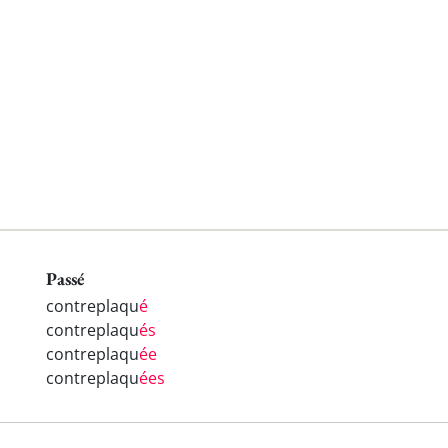
Passé
contreplaqu
é
contreplaqu
és
contreplaqu
ée
contreplaqu
ées