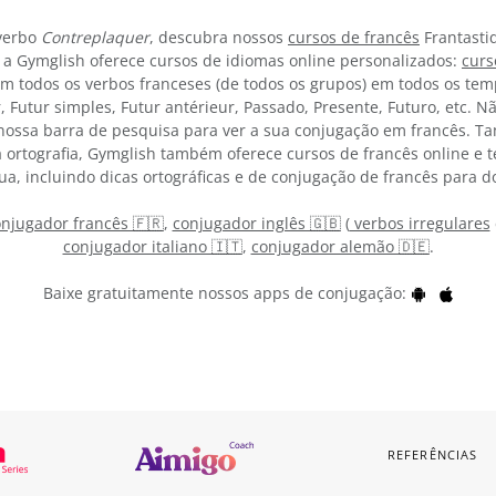
 verbo
Contreplaquer
, descubra nossos
cursos de francês
Frantasti
 a Gymglish oferece cursos de idiomas online personalizados:
curs
am todos os verbos franceses (de todos os grupos) em todos os te
r, Futur simples, Futur antérieur, Passado, Presente, Futuro, etc. 
ossa barra de pesquisa para ver a sua conjugação em francês. T
 ortografia, Gymglish também oferece cursos de francês online e 
ua, incluindo dicas ortográficas e de conjugação de francês para d
njugador francês 🇫🇷
,
conjugador inglês 🇬🇧
(
verbos irregulares
conjugador italiano 🇮🇹
,
conjugador alemão 🇩🇪
.
Baixe gratuitamente nossos apps de conjugação:
REFERÊNCIAS