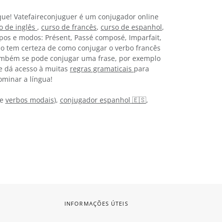
que! Vatefaireconjuguer é um conjugador online
o de inglês
,
curso de francês
,
curso de espanhol
,
mpos e modos: Présent, Passé composé, Imparfait,
Não tem certeza de como conjugar o verbo francês
ambém se pode conjugar uma frase, por exemplo
te dá acesso à muitas
regras gramaticais
para
ominar a língua!
e
verbos modais
),
conjugador espanhol 🇪🇸
,
INFORMAÇÕES ÚTEIS