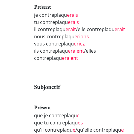
Présent
je contreplaqu
erais
tu contreplaqu
erais
il contreplaqu
erait
/elle contreplaqu
erait
nous contreplaqu
erions
vous contreplaqu
eriez
ils contreplaqu
eraient
/elles
contreplaqu
eraient
Subjonctif
Présent
que je contreplaqu
e
que tu contreplaqu
es
qu'il contreplaqu
e
/qu'elle contreplaqu
e