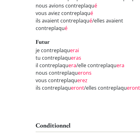
nous avions contreplaqu
é
vous aviez contreplaqu
é
ils avaient contreplaqu
é
/elles avaient
contreplaqu
é
Futur
je contreplaqu
erai
tu contreplaqu
eras
il contreplaqu
era
/elle contreplaqu
era
nous contreplaqu
erons
vous contreplaqu
erez
ils contreplaqu
eront
/elles contreplaqu
eront
Conditionnel