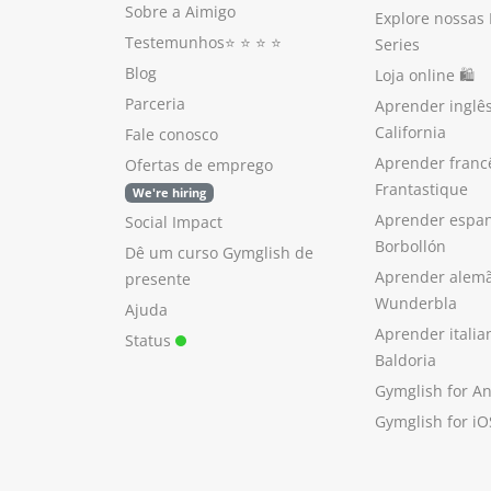
Sobre a Aimigo
Explore nossas
Testemunhos
⭐️ ⭐️ ⭐️ ⭐️
Series
Blog
Loja online 🛍
Parceria
Aprender inglê
California
Fale conosco
Aprender franc
Ofertas de emprego
Frantastique
We're hiring
Aprender espan
Social Impact
Borbollón
Dê um curso Gymglish de
Aprender alem
presente
Wunderbla
Ajuda
Aprender itali
Status
Baldoria
Gymglish for A
Gymglish for iO