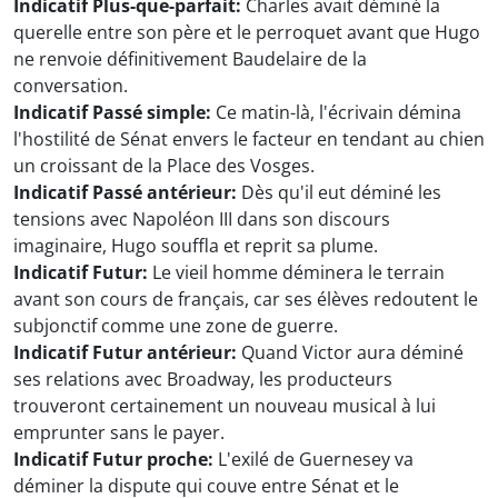
Indicatif Plus-que-parfait:
Charles avait déminé la
querelle entre son père et le perroquet avant que Hugo
ne renvoie définitivement Baudelaire de la
conversation.
Indicatif Passé simple:
Ce matin-là, l'écrivain démina
l'hostilité de Sénat envers le facteur en tendant au chien
un croissant de la Place des Vosges.
Indicatif Passé antérieur:
Dès qu'il eut déminé les
tensions avec Napoléon III dans son discours
imaginaire, Hugo souffla et reprit sa plume.
Indicatif Futur:
Le vieil homme déminera le terrain
avant son cours de français, car ses élèves redoutent le
subjonctif comme une zone de guerre.
Indicatif Futur antérieur:
Quand Victor aura déminé
ses relations avec Broadway, les producteurs
trouveront certainement un nouveau musical à lui
emprunter sans le payer.
Indicatif Futur proche:
L'exilé de Guernesey va
déminer la dispute qui couve entre Sénat et le