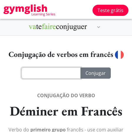
Teste grátis
Conjugação de verbos em francês
CONJUGAÇÃO DO VERBO
Déminer em Francês
Verbo do
primeiro grupo
francês - use com auxiliar