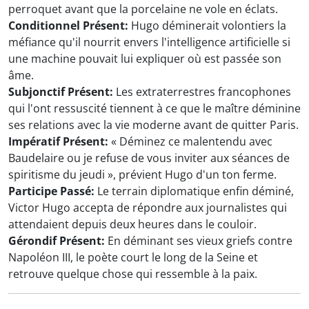
perroquet avant que la porcelaine ne vole en éclats.
Conditionnel Présent:
Hugo déminerait volontiers la
méfiance qu'il nourrit envers l'intelligence artificielle si
une machine pouvait lui expliquer où est passée son
âme.
Subjonctif Présent:
Les extraterrestres francophones
qui l'ont ressuscité tiennent à ce que le maître déminine
ses relations avec la vie moderne avant de quitter Paris.
Impératif Présent:
« Déminez ce malentendu avec
Baudelaire ou je refuse de vous inviter aux séances de
spiritisme du jeudi », prévient Hugo d'un ton ferme.
Participe Passé:
Le terrain diplomatique enfin déminé,
Victor Hugo accepta de répondre aux journalistes qui
attendaient depuis deux heures dans le couloir.
Gérondif Présent:
En déminant ses vieux griefs contre
Napoléon III, le poète court le long de la Seine et
retrouve quelque chose qui ressemble à la paix.