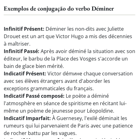
Exemplos de conjugação do verbo Déminer
Infinitif Présent:
Déminer les non-dits avec Juliette
Drouet est un art que Victor Hugo a mis des décennies
à maîtriser.
Infinitif Passé:
Après avoir déminé la situation avec son
éditeur, le barbu de la Place des Vosges s'accorde un
bain de glace bien mérité.
Indicatif Présent:
Victor démине chaque conversation
avec ses élèves étrangers avant d'aborder les
exceptions grammaticales du français.
Indicatif Passé composé:
Le poète a déminé
l'atmosphère en séance de spiritisme en récitant lui-
même un poème de jeunesse pour Léopoldine.
Indicatif Imparfait:
À Guernesey, l'exilé déminait les
rumeurs qui lui parvenaient de Paris avec une patience
de rocher battu par les vagues.