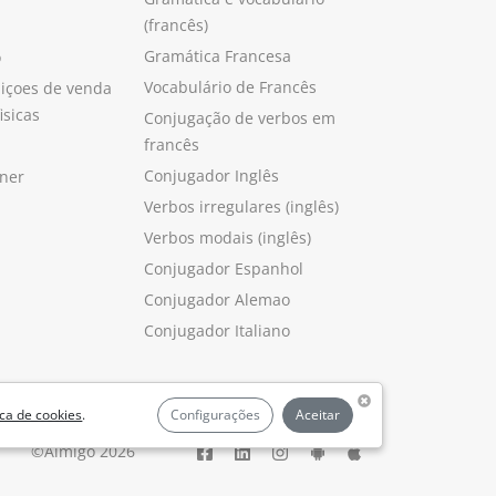
(francês)
Gramática Francesa
o
Vocabulário de Francês
içoes de venda
isicas
Conjugação de verbos em
francês
Conjugador Inglês
ner
Verbos irregulares (inglês)
Verbos modais (inglês)
Conjugador Espanhol
Conjugador Alemao
Conjugador Italiano
ica de cookies
.
Configurações
Aceitar
©Aimigo 2026