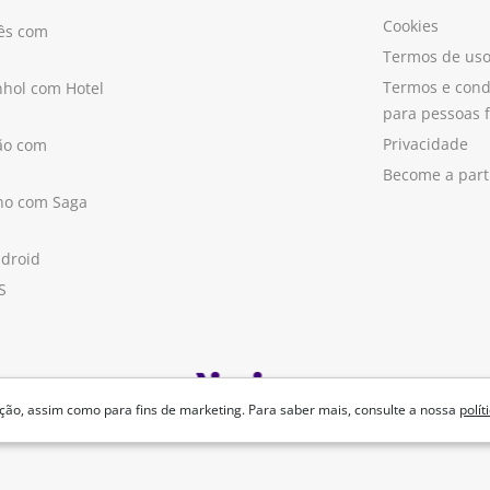
Cookies
ês com
Termos de us
Termos e cond
hol com Hotel
para pessoas f
Privacidade
ão com
Become a part
ano com Saga
ndroid
S
ão, assim como para fins de marketing. Para saber mais, consulte a nossa
polít