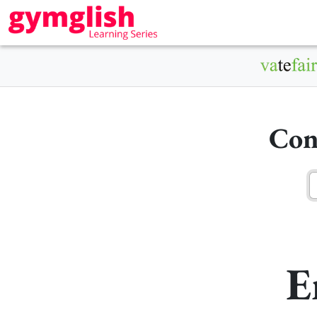
Con
E