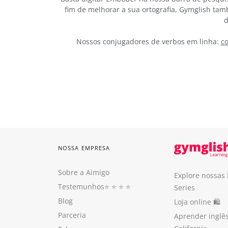
fim de melhorar a sua ortografia, Gymglish tam
d
Nossos conjugadores de verbos em linha:
co
NOSSA EMPRESA
Sobre a Aimigo
Explore nossas
Testemunhos
⭐️ ⭐️ ⭐️ ⭐️
Series
Blog
Loja online 🛍
Parceria
Aprender inglê