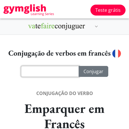
Teste grátis
Conjugação de verbos em francês
CONJUGAÇÃO DO VERBO
Emparquer em
Francês