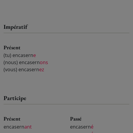
Impératif
Présent
(tu) encasern
e
(nous) encasern
ons
(vous) encasern
ez
Participe
Présent
Passé
encasern
ant
encasern
é