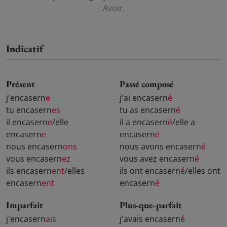
Avoir.
Indicatif
Présent
Passé composé
j'encasern
e
j'ai encasern
é
tu encasern
es
tu as encasern
é
il encasern
e
/elle
il a encasern
é
/elle a
encasern
e
encasern
é
nous encasern
ons
nous avons encasern
é
vous encasern
ez
vous avez encasern
é
ils encasern
ent
/elles
ils ont encasern
é
/elles ont
encasern
ent
encasern
é
Imparfait
Plus-que-parfait
j'encasern
ais
j'avais encasern
é