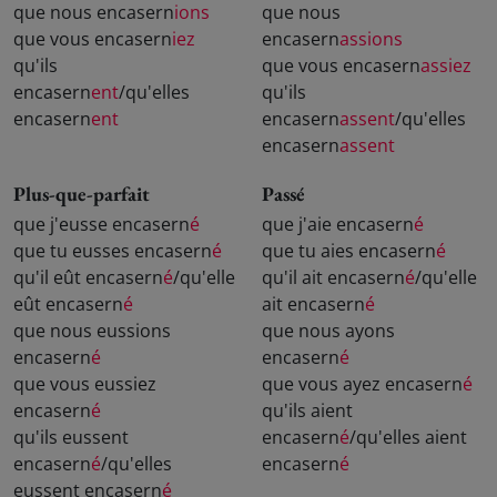
que nous encasern
ions
que nous
que vous encasern
iez
encasern
assions
qu'ils
que vous encasern
assiez
encasern
ent
/qu'elles
qu'ils
encasern
ent
encasern
assent
/qu'elles
encasern
assent
Plus-que-parfait
Passé
que j'eusse encasern
é
que j'aie encasern
é
que tu eusses encasern
é
que tu aies encasern
é
qu'il eût encasern
é
/qu'elle
qu'il ait encasern
é
/qu'elle
eût encasern
é
ait encasern
é
que nous eussions
que nous ayons
encasern
é
encasern
é
que vous eussiez
que vous ayez encasern
é
encasern
é
qu'ils aient
qu'ils eussent
encasern
é
/qu'elles aient
encasern
é
/qu'elles
encasern
é
eussent encasern
é