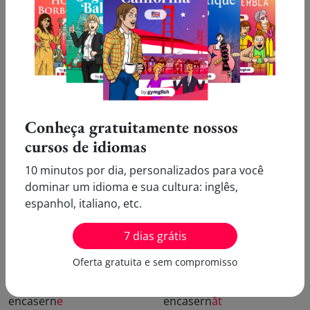
tu eusses encasern
é
il eût encasern
é
/elle eût
encasern
é
nous eussions encasern
é
vous eussiez encasern
é
ils eussent
encasern
é
/elles eussent
encasern
é
Conheça gratuitamente nossos
cursos de idiomas
10 minutos por dia, personalizados para você
Subjonctif
dominar um idioma e sua cultura: inglês,
espanhol, italiano, etc.
Présent
Imparfait
7 dias grátis
que j'encasern
e
que j'encasern
asse
Oferta gratuita e sem compromisso
que tu encasern
es
que tu encasern
asses
qu'il encasern
e
/qu'elle
qu'il encasern
ât
/qu'elle
encasern
e
encasern
ât