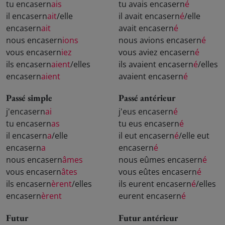
tu encasern
ais
tu avais encasern
é
il encasern
ait
/elle
il avait encasern
é
/elle
encasern
ait
avait encasern
é
nous encasern
ions
nous avions encasern
é
vous encasern
iez
vous aviez encasern
é
ils encasern
aient
/elles
ils avaient encasern
é
/elles
encasern
aient
avaient encasern
é
Passé simple
Passé antérieur
j'encasern
ai
j'eus encasern
é
tu encasern
as
tu eus encasern
é
il encasern
a
/elle
il eut encasern
é
/elle eut
encasern
a
encasern
é
nous encasern
âmes
nous eûmes encasern
é
vous encasern
âtes
vous eûtes encasern
é
ils encasern
èrent
/elles
ils eurent encasern
é
/elles
encasern
èrent
eurent encasern
é
Futur
Futur antérieur