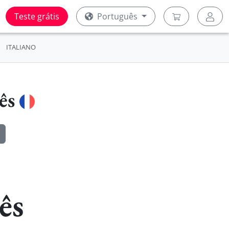
Teste grátis
Português
ITALIANO
cês
ês