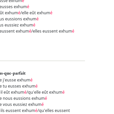
eusse exhum
é
 eusses exhum
é
 eût exhum
é
/elle eût exhum
é
us eussions exhum
é
us eussiez exhum
é
s eussent exhum
é
/elles eussent exhum
é
us-que-parfait
e j'eusse exhum
é
e tu eusses exhum
é
'il eût exhum
é
/qu'elle eût exhum
é
e nous eussions exhum
é
e vous eussiez exhum
é
'ils eussent exhum
é
/qu'elles eussent