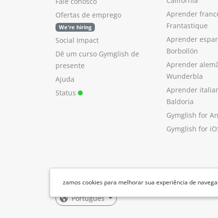
California
Fale conosco
Aprender franc
Ofertas de emprego
Frantastique
We're hiring
Aprender espan
Social Impact
Borbollón
Dê um curso Gymglish de
Aprender alem
presente
Wunderbla
Ajuda
Aprender itali
Status
Baldoria
Gymglish for A
Gymglish for iO
zamos cookies para melhorar sua experiência de navegaç
Português