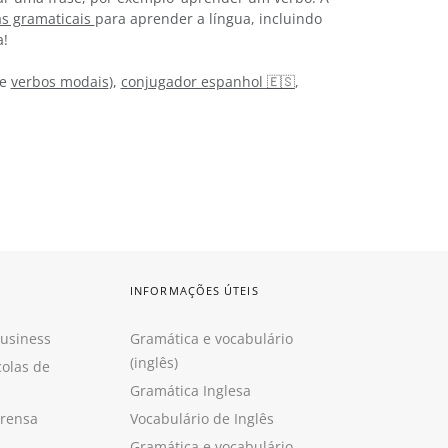
as gramaticais
para aprender a língua, incluindo
a!
e
verbos modais
),
conjugador espanhol 🇪🇸
,
INFORMAÇÕES ÚTEIS
Business
Gramática e vocabulário
(inglês)
colas de
Gramática Inglesa
prensa
Vocabulário de Inglês
Gramática e vocabulário