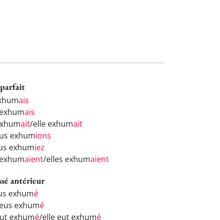
parfait
exhum
ais
 exhum
ais
 exhum
ait
/elle exhum
ait
us exhum
ions
us exhum
iez
s exhum
aient
/elles exhum
aient
ssé antérieur
eus exhum
é
 eus exhum
é
 eut exhum
é
/elle eut exhum
é