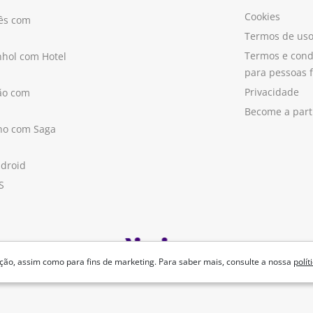
Cookies
ês com
Termos de us
Termos e cond
hol com Hotel
para pessoas f
Privacidade
ão com
Become a part
ano com Saga
ndroid
S
ão, assim como para fins de marketing. Para saber mais, consulte a nossa
polít