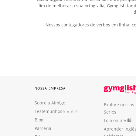
fim de melhorar a sua ortografia, Gymglish tam
d
Nossos conjugadores de verbos em linha:
co
NOSSA EMPRESA
Sobre a Aimigo
Explore nossas
Testemunhos
⭐️ ⭐️ ⭐️ ⭐️
Series
Blog
Loja online 🛍
Parceria
Aprender inglê