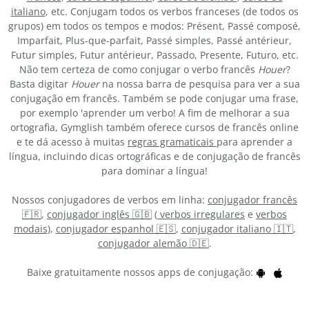
italiano
, etc. Conjugam todos os verbos franceses (de todos os
grupos) em todos os tempos e modos: Présent, Passé composé,
Imparfait, Plus-que-parfait, Passé simples, Passé antérieur,
Futur simples, Futur antérieur, Passado, Presente, Futuro, etc.
Não tem certeza de como conjugar o verbo francês
Houer
?
Basta digitar
Houer
na nossa barra de pesquisa para ver a sua
conjugação em francês. Também se pode conjugar uma frase,
por exemplo 'aprender um verbo! A fim de melhorar a sua
ortografia, Gymglish também oferece cursos de francês online
e te dá acesso à muitas
regras gramaticais
para aprender a
língua, incluindo dicas ortográficas e de conjugação de francês
para dominar a língua!
Nossos conjugadores de verbos em linha:
conjugador francês
🇫🇷
,
conjugador inglês 🇬🇧
(
verbos irregulares
e
verbos
modais
),
conjugador espanhol 🇪🇸
,
conjugador italiano 🇮🇹
,
conjugador alemão 🇩🇪
.
Baixe gratuitamente nossos apps de conjugação: