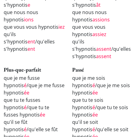
s'hypnotis
e
s'hypnotis
ât
que nous nous
que nous nous
hypnotis
ions
hypnotis
assions
que vous vous hypnotis
iez
que vous vous
qu'ils
hypnotis
assiez
s'hypnotis
ent
/qu'elles
qu'ils
s'hypnotis
ent
s'hypnotis
assent
/qu'elles
s'hypnotis
assent
Plus-que-parfait
Passé
que je me fusse
que je me sois
hypnotis
é
/que je me fusse
hypnotis
é
/que je me sois
hypnotis
ée
hypnotis
ée
que tu te fusses
que tu te sois
hypnotis
é
/que tu te
hypnotis
é
/que tu te sois
fusses hypnotis
ée
hypnotis
ée
qu'il se fût
qu'il se soit
hypnotis
é
/qu'elle se fût
hypnotis
é
/qu'elle se soit
hypnotis
ée
hypnotis
ée