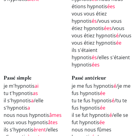
étions hypnotis
ées
vous vous étiez
hypnotis
és
/vous vous
étiez hypnotis
ées
/vous
vous étiez hypnotis
é
/vous
vous étiez hypnotis
ée
ils s'étaient
hypnotis
és
/elles s'étaient
hypnotis
ées
Passé simple
Passé antérieur
je m'hypnotis
ai
je me fus hypnotis
é
/je me
tu t'hypnotis
as
fus hypnotis
ée
il s'hypnotis
a
/elle
tu te fus hypnotis
é
/tu te
s'hypnotis
a
fus hypnotis
ée
nous nous hypnotis
âmes
il se fut hypnotis
é
/elle se
vous vous hypnotis
âtes
fut hypnotis
ée
ils s'hypnotis
èrent
/elles
nous nous fûmes