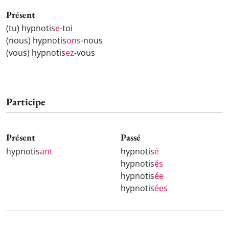
Présent
(tu) hypnotis
e
-toi
(nous) hypnotis
ons
-nous
(vous) hypnotis
ez
-vous
Participe
Présent
Passé
hypnotis
ant
hypnotis
é
hypnotis
és
hypnotis
ée
hypnotis
ées