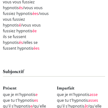
vous vous fussiez
hypnotis
és
/vous vous
fussiez hypnotis
ées
/vous
vous fussiez
hypnotis
é
/vous vous
fussiez hypnotis
ée
ils se fussent
hypnotis
és
/elles se
fussent hypnotis
ées
Subjonctif
Présent
Imparfait
que je m'hypnotis
e
que je m'hypnotis
asse
que tu t'hypnotis
es
que tu t'hypnotis
asses
qu'il s'hypnotis
e
/qu'elle
qu'il s'hypnotis
ât
/qu'elle