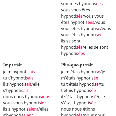
sommes hypnotis
ées
vous vous êtes
hypnotis
és
/vous vous
êtes hypnotis
ées
/vous
vous êtes hypnotis
é
/vous
vous êtes hypnotis
ée
ils se sont
hypnotis
és
/elles se sont
hypnotis
ées
Imparfait
Plus-que-parfait
je m'hypnotis
ais
je m'étais hypnotis
é
/je
tu t'hypnotis
ais
m'étais hypnotis
ée
il s'hypnotis
ait
/elle
tu t'étais hypnotis
é
/tu
s'hypnotis
ait
t'étais hypnotis
ée
nous nous hypnotis
ions
il s'était hypnotis
é
/elle
vous vous hypnotis
iez
s'était hypnotis
ée
ils s'hypnotis
aient
/elles
nous nous étions
s'hypnotis
aient
hypnotis
és
/nous nous