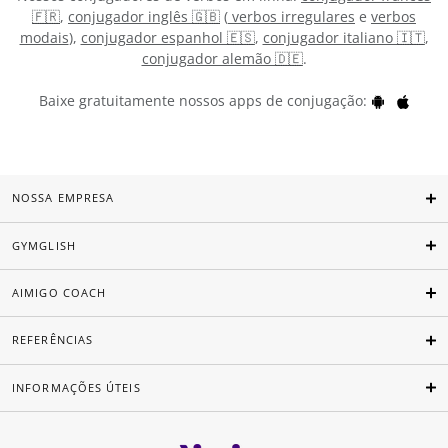
🇫🇷
,
conjugador inglês 🇬🇧
(
verbos irregulares
e
verbos
modais
),
conjugador espanhol 🇪🇸
,
conjugador italiano 🇮🇹
,
conjugador alemão 🇩🇪
.
Baixe gratuitamente nossos apps de conjugação:
NOSSA EMPRESA
GYMGLISH
AIMIGO COACH
REFERÊNCIAS
INFORMAÇÕES ÚTEIS