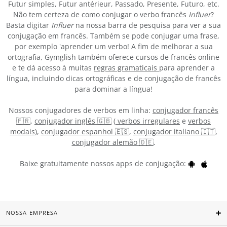
Futur simples, Futur antérieur, Passado, Presente, Futuro, etc.
Não tem certeza de como conjugar o verbo francês
Influer
?
Basta digitar
Influer
na nossa barra de pesquisa para ver a sua
conjugação em francês. Também se pode conjugar uma frase,
por exemplo 'aprender um verbo! A fim de melhorar a sua
ortografia, Gymglish também oferece cursos de francês online
e te dá acesso à muitas
regras gramaticais
para aprender a
língua, incluindo dicas ortográficas e de conjugação de francês
para dominar a língua!
Nossos conjugadores de verbos em linha:
conjugador francês
🇫🇷
,
conjugador inglês 🇬🇧
(
verbos irregulares
e
verbos
modais
),
conjugador espanhol 🇪🇸
,
conjugador italiano 🇮🇹
,
conjugador alemão 🇩🇪
.
Baixe gratuitamente nossos apps de conjugação:
NOSSA EMPRESA