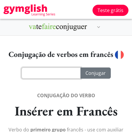
Teste grátis
Conjugação de verbos em francês
CONJUGAÇÃO DO VERBO
Insérer em Francês
Verbo do
primeiro grupo
francês - use com auxiliar