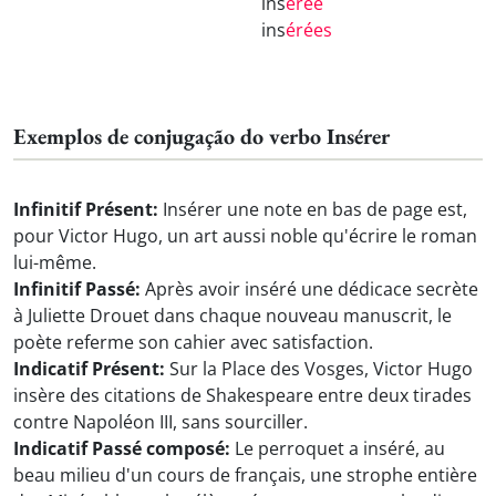
ins
érée
ins
érées
Exemplos de conjugação do verbo Insérer
Infinitif Présent:
Insérer une note en bas de page est,
pour Victor Hugo, un art aussi noble qu'écrire le roman
lui-même.
Infinitif Passé:
Après avoir inséré une dédicace secrète
à Juliette Drouet dans chaque nouveau manuscrit, le
poète referme son cahier avec satisfaction.
Indicatif Présent:
Sur la Place des Vosges, Victor Hugo
insère des citations de Shakespeare entre deux tirades
contre Napoléon III, sans sourciller.
Indicatif Passé composé:
Le perroquet a inséré, au
beau milieu d'un cours de français, une strophe entière