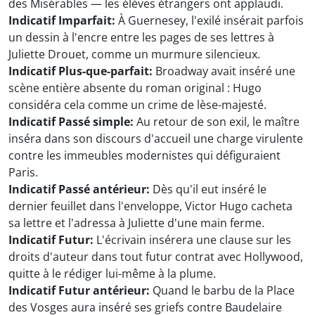
des Misérables — les élèves étrangers ont applaudi.
Indicatif Imparfait:
À Guernesey, l'exilé insérait parfois
un dessin à l'encre entre les pages de ses lettres à
Juliette Drouet, comme un murmure silencieux.
Indicatif Plus-que-parfait:
Broadway avait inséré une
scène entière absente du roman original : Hugo
considéra cela comme un crime de lèse-majesté.
Indicatif Passé simple:
Au retour de son exil, le maître
inséra dans son discours d'accueil une charge virulente
contre les immeubles modernistes qui défiguraient
Paris.
Indicatif Passé antérieur:
Dès qu'il eut inséré le
dernier feuillet dans l'enveloppe, Victor Hugo cacheta
sa lettre et l'adressa à Juliette d'une main ferme.
Indicatif Futur:
L'écrivain insérera une clause sur les
droits d'auteur dans tout futur contrat avec Hollywood,
quitte à le rédiger lui-même à la plume.
Indicatif Futur antérieur:
Quand le barbu de la Place
des Vosges aura inséré ses griefs contre Baudelaire