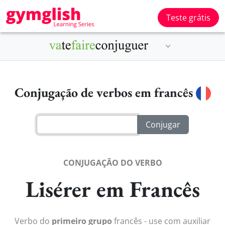
Teste grátis
Conjugação de verbos em francês
CONJUGAÇÃO DO VERBO
Lisérer em Francês
Verbo do
primeiro grupo
francês - use com auxiliar