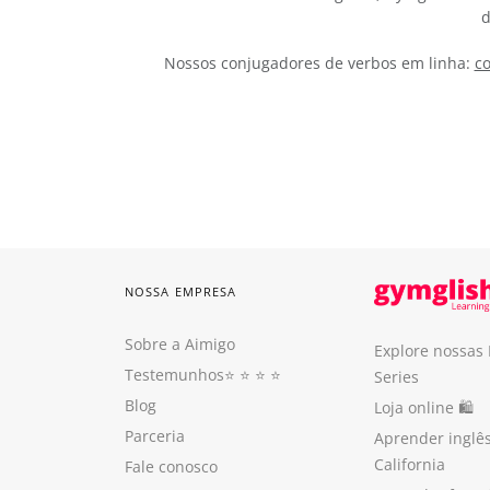
d
Nossos conjugadores de verbos em linha:
co
NOSSA EMPRESA
Sobre a Aimigo
Explore nossas
Testemunhos
⭐️ ⭐️ ⭐️ ⭐️
Series
Blog
Loja online 🛍
Parceria
Aprender inglê
California
Fale conosco