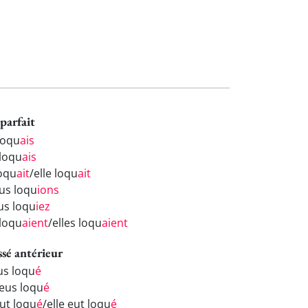
parfait
loqu
ais
 loqu
ais
loqu
ait
/elle loqu
ait
us loqu
ions
us loqu
iez
 loqu
aient
/elles loqu
aient
ssé antérieur
us loqu
é
 eus loqu
é
eut loqu
é
/elle eut loqu
é