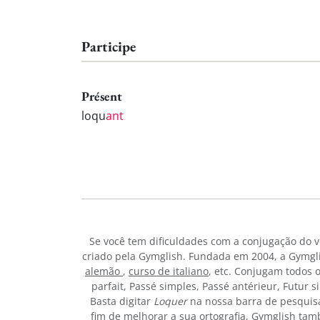
Participe
Présent
loqu
ant
Se você tem dificuldades com a conjugação do 
criado pela Gymglish. Fundada em 2004, a Gymgli
alemão
,
curso de italiano
, etc. Conjugam todos 
parfait, Passé simples, Passé antérieur, Futur 
Basta digitar
Loquer
na nossa barra de pesquis
fim de melhorar a sua ortografia, Gymglish tam