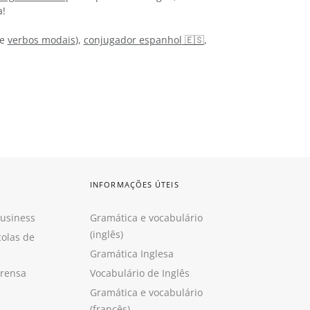
a!
e
verbos modais
),
conjugador espanhol 🇪🇸
,
INFORMAÇÕES ÚTEIS
Business
Gramática e vocabulário
(inglês)
colas de
Gramática Inglesa
prensa
Vocabulário de Inglês
Gramática e vocabulário
(francês)