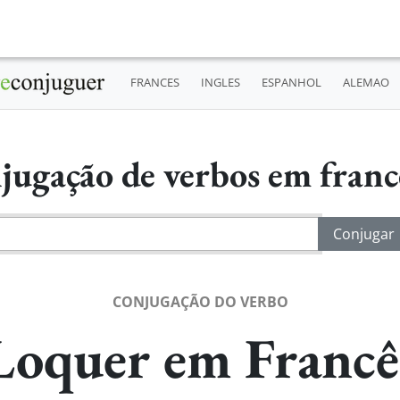
FRANCES
INGLES
ESPANHOL
ALEMAO
jugação de verbos em fran
CONJUGAÇÃO DO VERBO
Loquer em Francê