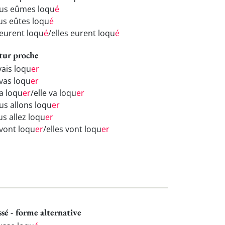
us eûmes loqu
é
us eûtes loqu
é
 eurent loqu
é
/elles eurent loqu
é
tur proche
vais loqu
er
 vas loqu
er
va loqu
er
/elle va loqu
er
us allons loqu
er
us allez loqu
er
 vont loqu
er
/elles vont loqu
er
ssé - forme alternative