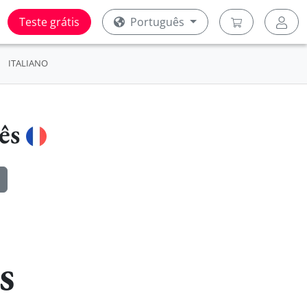
Teste grátis
Português
ITALIANO
cês
s