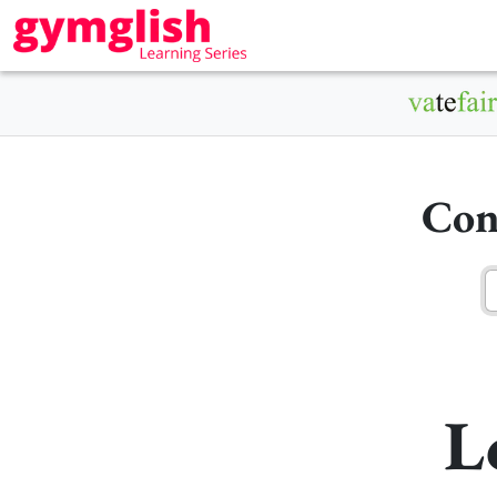
Con
L