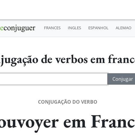
FRANCES
INGLES
ESPANHOL
ALEMAO
jugação de verbos em fran
CONJUGAÇÃO DO VERBO
ouvoyer em Franc