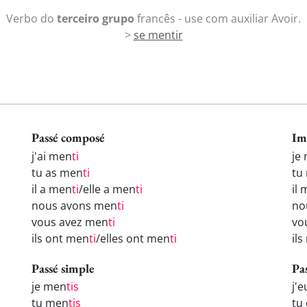
Verbo do
terceiro grupo
francês - use com auxiliar Avoir.
>
se mentir
Passé composé
Im
j'ai men
ti
je
tu as men
ti
tu
il a men
ti
/elle a men
ti
il
nous avons men
ti
no
vous avez men
ti
vo
ils ont men
ti
/elles ont men
ti
il
Passé simple
Pa
je men
tis
j'
tu men
tis
tu