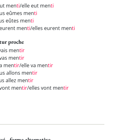
 eut men
ti
/elle eut men
ti
us eûmes men
ti
us eûtes men
ti
s eurent men
ti
/elles eurent men
ti
tur proche
 vais men
tir
 vas men
tir
 va men
tir
/elle va men
tir
us allons men
tir
us allez men
tir
s vont men
tir
/elles vont men
tir
ssé - forme alternative