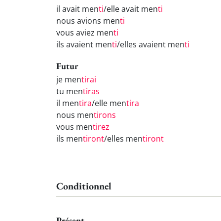
il avait men
ti
/elle avait men
ti
nous avions men
ti
vous aviez men
ti
ils avaient men
ti
/elles avaient men
ti
Futur
je men
tirai
tu men
tiras
il men
tira
/elle men
tira
nous men
tirons
vous men
tirez
ils men
tiront
/elles men
tiront
Conditionnel
Présent