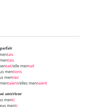
parfait
 men
tais
 men
tais
 men
tait
/elle men
tait
us men
tions
us men
tiez
s men
taient
/elles men
taient
ssé antérieur
eus men
ti
 eus men
ti