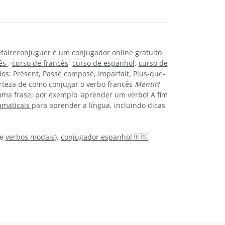
efaireconjuguer é um conjugador online gratuito
lês
,
curso de francês
,
curso de espanhol
,
curso de
os: Présent, Passé composé, Imparfait, Plus-que-
certeza de como conjugar o verbo francês
Mentir
?
ma frase, por exemplo 'aprender um verbo! A fim
amaticais
para aprender a língua, incluindo dicas
e
verbos modais
),
conjugador espanhol 🇪🇸
,