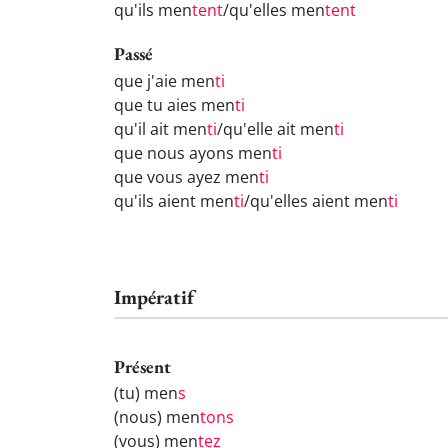
qu'ils men
tent
/qu'elles men
tent
Passé
que j'aie men
ti
que tu aies men
ti
qu'il ait men
ti
/qu'elle ait men
ti
que nous ayons men
ti
que vous ayez men
ti
qu'ils aient men
ti
/qu'elles aient men
ti
Impératif
Présent
(tu) men
s
(nous) men
tons
(vous) men
tez