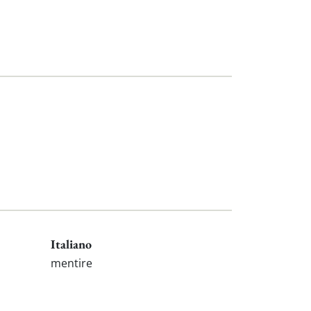
Italiano
mentire