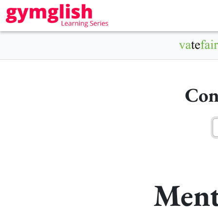
Con
Ment