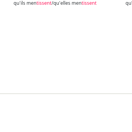
qu'ils men
tissent
/qu'elles men
tissent
qu