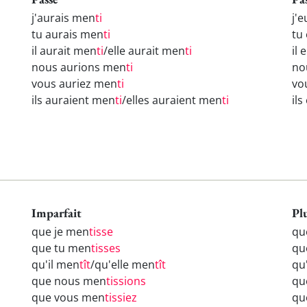
j'aurais men
ti
j'
tu aurais men
ti
tu
il aurait men
ti
/elle aurait men
ti
il
nous aurions men
ti
no
vous auriez men
ti
vo
ils auraient men
ti
/elles auraient men
ti
il
Imparfait
Pl
que je men
tisse
qu
que tu men
tisses
qu
qu'il men
tît
/qu'elle men
tît
qu
que nous men
tissions
qu
que vous men
tissiez
qu