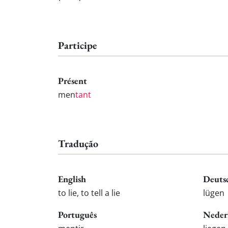
Participe
Présent
men
tant
Tradução
English
Deuts
to lie, to tell a lie
lügen
Português
Neder