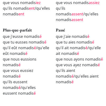
que vous nomadis
iez
que vous nomadis
assiez
qu'ils nomadis
ent
/qu'elles
qu'ils
nomadis
ent
nomadis
assent
/qu'elles
nomadis
assent
Plus-que-parfait
Passé
que j'eusse nomadis
é
que j'aie nomadis
é
que tu eusses nomadis
é
que tu aies nomadis
é
qu'il eût nomadis
é
/qu'elle
qu'il ait nomadis
é
/qu'elle
eût nomadis
é
ait nomadis
é
que nous eussions
que nous ayons nomadis
é
nomadis
é
que vous ayez nomadis
é
que vous eussiez
qu'ils aient
nomadis
é
nomadis
é
/qu'elles aient
qu'ils eussent
nomadis
é
nomadis
é
/qu'elles
eussent nomadis
é