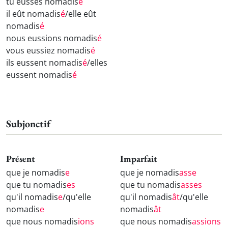
tu eusses nomadis
é
il eût nomadis
é
/elle eût
nomadis
é
nous eussions nomadis
é
vous eussiez nomadis
é
ils eussent nomadis
é
/elles
eussent nomadis
é
Subjonctif
Présent
Imparfait
que je nomadis
e
que je nomadis
asse
que tu nomadis
es
que tu nomadis
asses
qu'il nomadis
e
/qu'elle
qu'il nomadis
ât
/qu'elle
nomadis
e
nomadis
ât
que nous nomadis
ions
que nous nomadis
assions