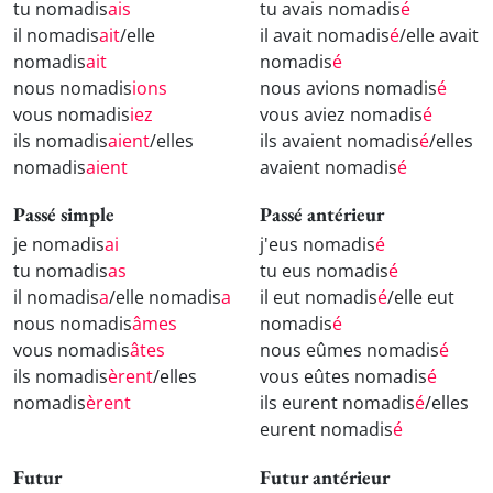
tu nomadis
ais
tu avais nomadis
é
il nomadis
ait
/elle
il avait nomadis
é
/elle avait
nomadis
ait
nomadis
é
nous nomadis
ions
nous avions nomadis
é
vous nomadis
iez
vous aviez nomadis
é
ils nomadis
aient
/elles
ils avaient nomadis
é
/elles
nomadis
aient
avaient nomadis
é
Passé simple
Passé antérieur
je nomadis
ai
j'eus nomadis
é
tu nomadis
as
tu eus nomadis
é
il nomadis
a
/elle nomadis
a
il eut nomadis
é
/elle eut
nous nomadis
âmes
nomadis
é
vous nomadis
âtes
nous eûmes nomadis
é
ils nomadis
èrent
/elles
vous eûtes nomadis
é
nomadis
èrent
ils eurent nomadis
é
/elles
eurent nomadis
é
Futur
Futur antérieur