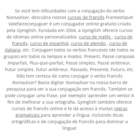
Se você tem dificuldades com a conjugação do verbo
Nomadiser
, descubra nossos
cursos de francês
Frantastique!
Vatefaireconjuguer é um conjugador online gratuito criado
pela Gymglish. Fundada em 2004, a Gymglish oferece cursos
de idiomas online personalizados:
curso de inglês
,
curso de
francês
,
curso de espanhol
,
curso de alemão
,
curso de
italiano
, etc. Conjugam todos os verbos franceses (de todos os
grupos) em todos os tempos e modos: Présent, Passé composé,
Imparfait, Plus-que-parfait, Passé simples, Passé antérieur,
Futur simples, Futur antérieur, Passado, Presente, Futuro, etc.
Não tem certeza de como conjugar o verbo francês
Nomadiser
? Basta digitar
Nomadiser
na nossa barra de
pesquisa para ver a sua conjugação em francês. Também se
pode conjugar uma frase, por exemplo 'aprender um verbo! A
fim de melhorar a sua ortografia, Gymglish também oferece
cursos de francês online e te dá acesso à muitas
regras
gramaticais
para aprender a língua, incluindo dicas
ortográficas e de conjugação de francês para dominar a
língua!