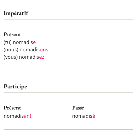
Impératif
Présent
(tu) nomadis
e
(nous) nomadis
ons
(vous) nomadis
ez
Participe
Présent
Passé
nomadis
ant
nomadis
é