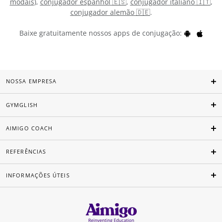
modais
),
conjugador espanhol 🇪🇸
,
conjugador italiano 🇮🇹
,
conjugador alemão 🇩🇪
.
Baixe gratuitamente nossos apps de conjugação:
NOSSA EMPRESA
GYMGLISH
AIMIGO COACH
REFERÊNCIAS
INFORMAÇÕES ÚTEIS