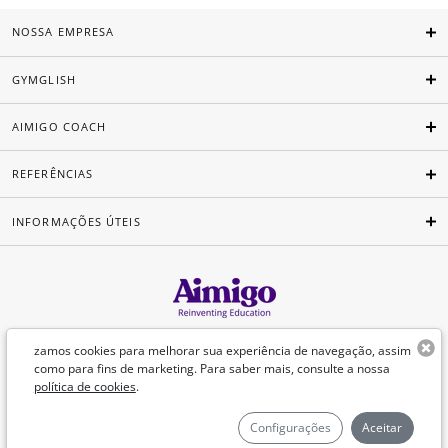
NOSSA EMPRESA
GYMGLISH
AIMIGO COACH
REFERÊNCIAS
INFORMAÇÕES ÚTEIS
Português
zamos cookies para melhorar sua experiência de navegação, assim
como para fins de marketing. Para saber mais, consulte a nossa
política de cookies
.
©Aimigo 2026
Configurações
Aceitar