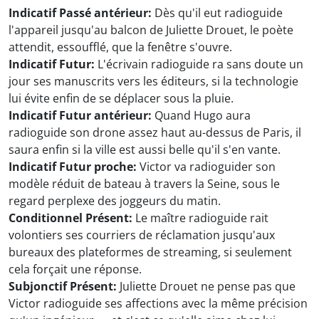
Indicatif Passé antérieur:
Dès qu'il eut radioguide
l'appareil jusqu'au balcon de Juliette Drouet, le poète
attendit, essoufflé, que la fenêtre s'ouvre.
Indicatif Futur:
L'écrivain radioguide ra sans doute un
jour ses manuscrits vers les éditeurs, si la technologie
lui évite enfin de se déplacer sous la pluie.
Indicatif Futur antérieur:
Quand Hugo aura
radioguide son drone assez haut au-dessus de Paris, il
saura enfin si la ville est aussi belle qu'il s'en vante.
Indicatif Futur proche:
Victor va radioguider son
modèle réduit de bateau à travers la Seine, sous le
regard perplexe des joggeurs du matin.
Conditionnel Présent:
Le maître radioguide rait
volontiers ses courriers de réclamation jusqu'aux
bureaux des plateformes de streaming, si seulement
cela forçait une réponse.
Subjonctif Présent:
Juliette Drouet ne pense pas que
Victor radioguide ses affections avec la même précision