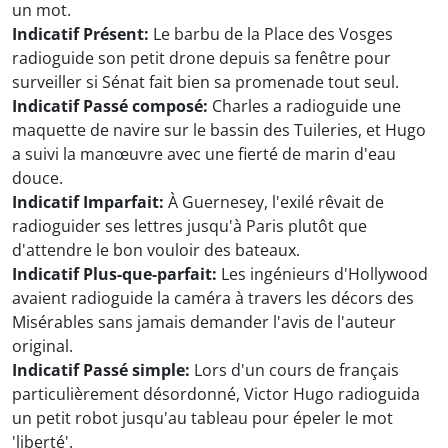
un mot.
Indicatif Présent:
Le barbu de la Place des Vosges
radioguide son petit drone depuis sa fenêtre pour
surveiller si Sénat fait bien sa promenade tout seul.
Indicatif Passé composé:
Charles a radioguide une
maquette de navire sur le bassin des Tuileries, et Hugo
a suivi la manœuvre avec une fierté de marin d'eau
douce.
Indicatif Imparfait:
À Guernesey, l'exilé rêvait de
radioguider ses lettres jusqu'à Paris plutôt que
d'attendre le bon vouloir des bateaux.
Indicatif Plus-que-parfait:
Les ingénieurs d'Hollywood
avaient radioguide la caméra à travers les décors des
Misérables sans jamais demander l'avis de l'auteur
original.
Indicatif Passé simple:
Lors d'un cours de français
particulièrement désordonné, Victor Hugo radioguida
un petit robot jusqu'au tableau pour épeler le mot
'liberté'.