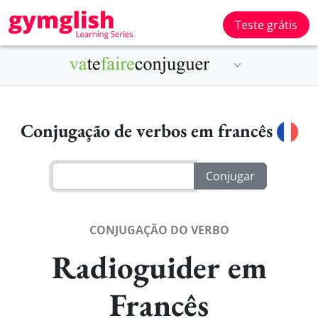
Teste grátis
Conjugação de verbos em francês
CONJUGAÇÃO DO VERBO
Radioguider em
Francês