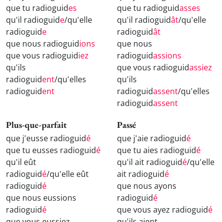
que tu radioguid
es
que tu radioguid
asses
qu'il radioguid
e
/qu'elle
qu'il radioguid
ât
/qu'elle
radioguid
e
radioguid
ât
que nous radioguid
ions
que nous
que vous radioguid
iez
radioguid
assions
qu'ils
que vous radioguid
assiez
radioguid
ent
/qu'elles
qu'ils
radioguid
ent
radioguid
assent
/qu'elles
radioguid
assent
Plus-que-parfait
Passé
que j'eusse radioguid
é
que j'aie radioguid
é
que tu eusses radioguid
é
que tu aies radioguid
é
qu'il eût
qu'il ait radioguid
é
/qu'elle
radioguid
é
/qu'elle eût
ait radioguid
é
radioguid
é
que nous ayons
que nous eussions
radioguid
é
radioguid
é
que vous ayez radioguid
é
que vous eussiez
qu'ils aient