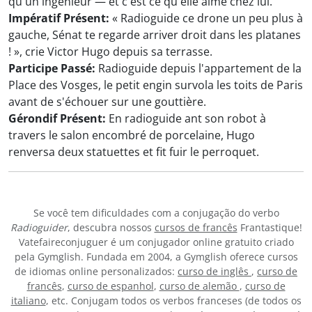
qu'un ingénieur — et c'est ce qu'elle aime chez lui.
Impératif Présent:
« Radioguide ce drone un peu plus à
gauche, Sénat te regarde arriver droit dans les platanes
! », crie Victor Hugo depuis sa terrasse.
Participe Passé:
Radioguide depuis l'appartement de la
Place des Vosges, le petit engin survola les toits de Paris
avant de s'échouer sur une gouttière.
Gérondif Présent:
En radioguide ant son robot à
travers le salon encombré de porcelaine, Hugo
renversa deux statuettes et fit fuir le perroquet.
Se você tem dificuldades com a conjugação do verbo
Radioguider
, descubra nossos
cursos de francês
Frantastique!
Vatefaireconjuguer é um conjugador online gratuito criado
pela Gymglish. Fundada em 2004, a Gymglish oferece cursos
de idiomas online personalizados:
curso de inglês
,
curso de
francês
,
curso de espanhol
,
curso de alemão
,
curso de
italiano
, etc. Conjugam todos os verbos franceses (de todos os