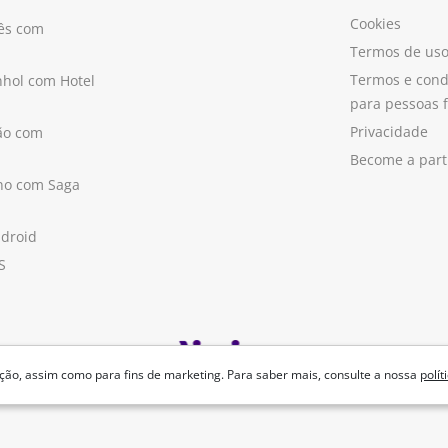
Cookies
ês com
Termos de us
Termos e cond
hol com Hotel
para pessoas f
Privacidade
ão com
Become a part
ano com Saga
ndroid
S
ão, assim como para fins de marketing. Para saber mais, consulte a nossa
polít