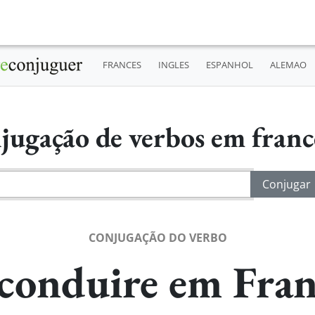
FRANCES
INGLES
ESPANHOL
ALEMAO
jugação de verbos em fran
CONJUGAÇÃO DO VERBO
conduire em Fran