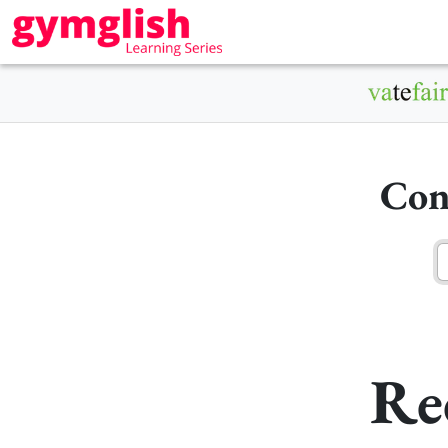
Con
Re