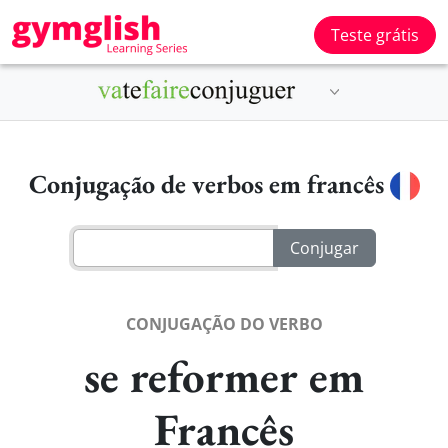
Teste grátis
Conjugação de verbos em francês
CONJUGAÇÃO DO VERBO
se reformer em
Francês