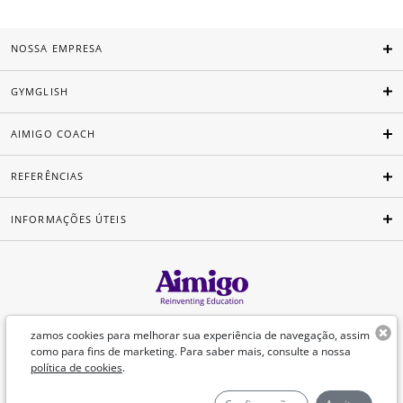
NOSSA EMPRESA
GYMGLISH
AIMIGO COACH
REFERÊNCIAS
INFORMAÇÕES ÚTEIS
Português
zamos cookies para melhorar sua experiência de navegação, assim
como para fins de marketing. Para saber mais, consulte a nossa
política de cookies
.
©Aimigo 2026