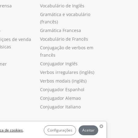
prensa
Vocabulário de Inglês
Gramática e vocabulário
(francês)
Gramática Francesa
o
Vocabulário de Francês
içoes de venda
isicas
Conjugação de verbos em
francês
Conjugador Inglês
ner
Verbos irregulares (inglês)
Verbos modais (inglês)
Conjugador Espanhol
Conjugador Alemao
Conjugador Italiano
ica de cookies
.
Configurações
Aceitar