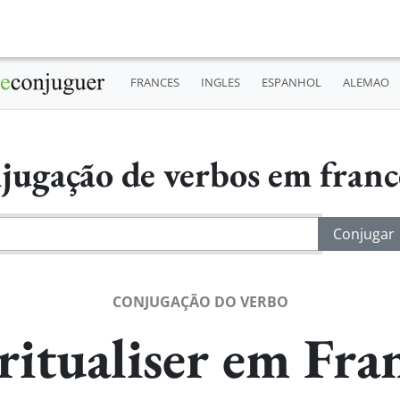
FRANCES
INGLES
ESPANHOL
ALEMAO
jugação de verbos em fran
CONJUGAÇÃO DO VERBO
ritualiser em Fra