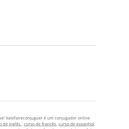
ue! Vatefaireconjuguer é um conjugador online
o de inglês
,
curso de francês
,
curso de espanhol
,