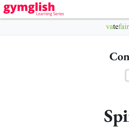
Con
Spi