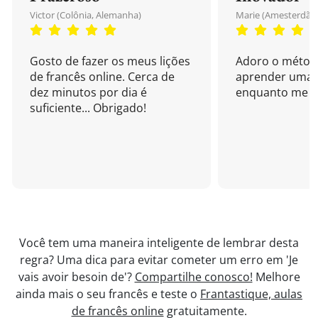
Victor (Colônia, Alemanha)
Marie (Amesterdão,
Gosto de fazer os meus lições
Adoro o métod
de francês online. Cerca de
aprender uma 
dez minutos por dia é
enquanto me di
suficiente... Obrigado!
Você tem uma maneira inteligente de lembrar desta
regra? Uma dica para evitar cometer um erro em 'Je
vais avoir besoin de'?
Compartilhe conosco!
Melhore
ainda mais o seu francês e teste o
Frantastique, aulas
de francês online
gratuitamente.