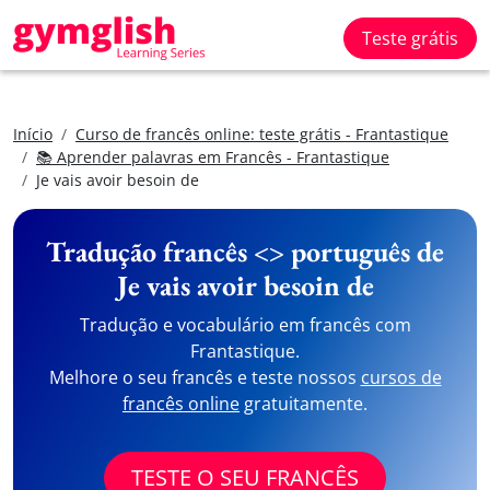
Teste grátis
Início
Curso de francês online: teste grátis - Frantastique
📚 Aprender palavras em Francês - Frantastique
Je vais avoir besoin de
Tradução francês <> português de
Je vais avoir besoin de
Tradução e vocabulário em francês com
Frantastique.
Melhore o seu francês e teste nossos
cursos de
francês online
gratuitamente.
TESTE O SEU FRANCÊS