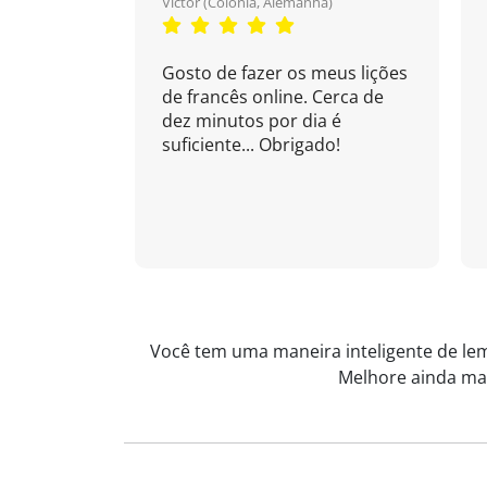
Victor (Colônia, Alemanha)
Gosto de fazer os meus lições
de francês online. Cerca de
dez minutos por dia é
suficiente... Obrigado!
Você tem uma maneira inteligente de lem
Melhore ainda mai