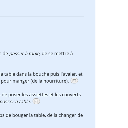
re de
passer à table
,
de se mettre à
la table dans la bouche puis l'avaler, et
e pour manger (de la nourriture).
PT
s de poser les assiettes et les couverts
passer à table
.
PT
mps de bouger la table, de la changer de