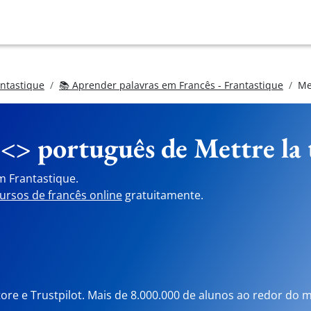
antastique
📚 Aprender palavras em Francês - Frantastique
Me
 <> português de
Mettre la 
m Frantastique.
ursos de francês online
gratuitamente.
tore e Trustpilot. Mais de 8.000.000 de alunos ao redor do 