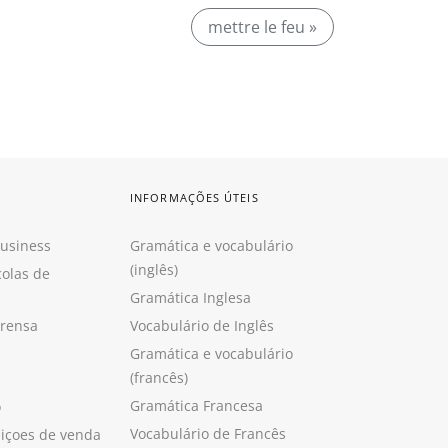
mettre le feu »
INFORMAÇÕES ÚTEIS
Business
Gramática e vocabulário
(inglês)
colas de
Gramática Inglesa
prensa
Vocabulário de Inglês
Gramática e vocabulário
(francês)
Gramática Francesa
o
Vocabulário de Francês
içoes de venda