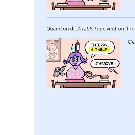
Quand on dit
À table !
que veut-on dire
C'e