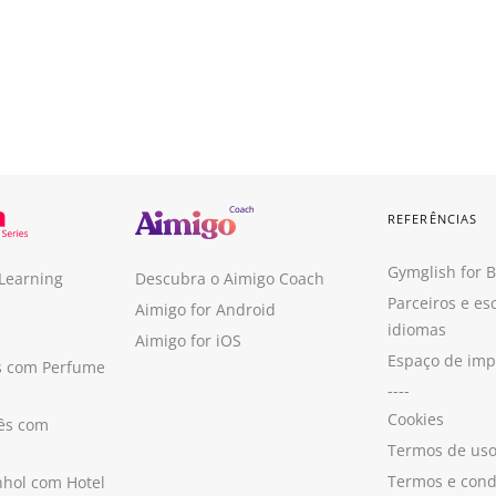
REFERÊNCIAS
Gymglish for 
 Learning
Descubra o Aimigo Coach
Parceiros e es
Aimigo for Android
idiomas
Aimigo for iOS
Espaço de im
s com Perfume
----
Cookies
ês com
Termos de us
Termos e cond
hol com Hotel