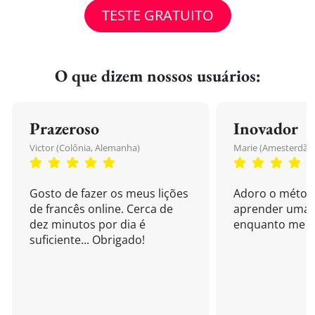
TESTE GRATUITO
O que dizem nossos usuários:
Prazeroso
Inovador
Victor (Colônia, Alemanha)
Marie (Amesterdão,
Gosto de fazer os meus lições
Adoro o métod
de francês online. Cerca de
aprender uma 
dez minutos por dia é
enquanto me di
suficiente... Obrigado!