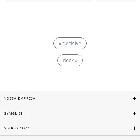
« decisive
deck »
NOSSA EMPRESA
GYMGLISH
AIMIGO COACH