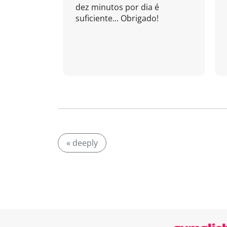
dez minutos por dia é
suficiente... Obrigado!
« deeply