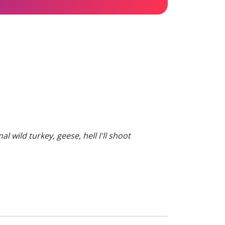
l wild turkey, geese, hell I'll shoot