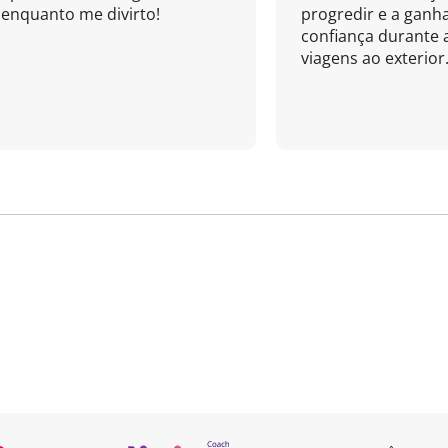
enquanto me divirto!
progredir e a ganh
confiança durante 
viagens ao exterior.