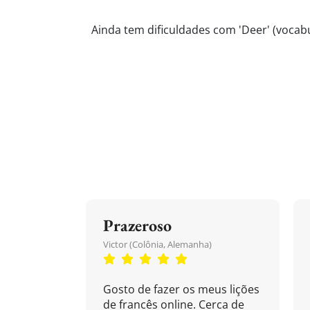
Ainda tem dificuldades com 'Deer' (vocabu
Prazeroso
Victor (Colônia, Alemanha)
Gosto de fazer os meus lições
de francês online. Cerca de