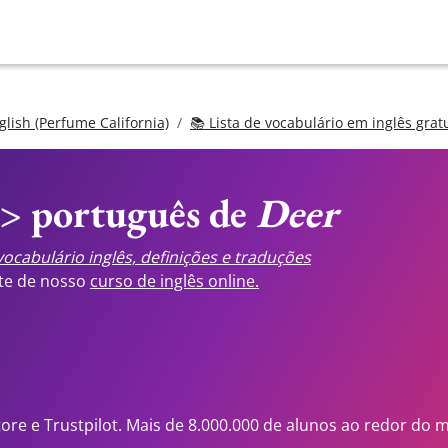
glish (Perfume California)
📚 Lista de vocabulário em inglês grat
<> português de
Deer
ocabulário inglês, definições e traduções
ste de nosso
curso de inglês online.
tore e Trustpilot. Mais de 8.000.000 de alunos ao redor do 