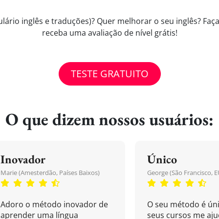
lário inglês e traduções)? Quer melhorar o seu inglês? Faça 
receba uma avaliação de nível grátis!
TESTE GRATUITO
O que dizem nossos usuários:
Inovador
Único
Marie (Amesterdão, Países Baixos)
George (São Francisco, E
Adoro o método inovador de
O seu método é úni
aprender uma língua
seus cursos me aj